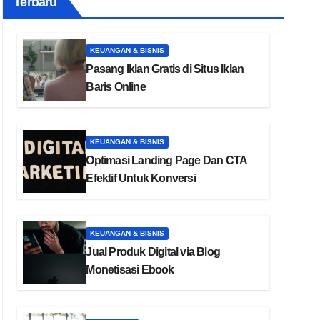
Terbaru
KEUANGAN & BISNIS
Pasang Iklan Gratis di Situs Iklan
Baris Online
KEUANGAN & BISNIS
Optimasi Landing Page Dan CTA
Efektif Untuk Konversi
KEUANGAN & BISNIS
Jual Produk Digital via Blog
Monetisasi Ebook