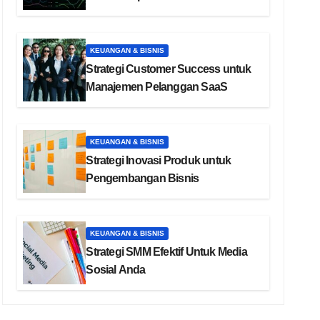
KEUANGAN & BISNIS
Strategi Customer Success untuk
Manajemen Pelanggan SaaS
KEUANGAN & BISNIS
Strategi Inovasi Produk untuk
Pengembangan Bisnis
KEUANGAN & BISNIS
Strategi SMM Efektif Untuk Media
Sosial Anda