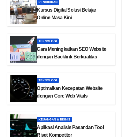
PENDIDIKAN
Kursus Digital Solusi Belajar
Online Masa Kini
TEKNOLOGI
Cara Meningkatkan SEO Website
dengan Backlink Berkualitas
TEKNOLOGI
Optimalkan Kecepatan Website
dengan Core Web Vitals
KEUANGAN & BISNIS
Aplikasi Analisis Pasar dan Tool
Riset Kompetitor