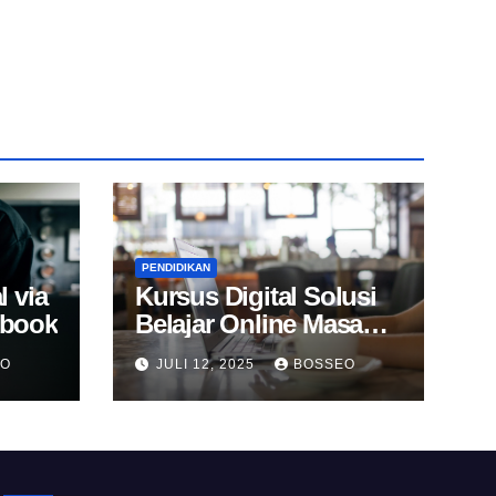
PENDIDIKAN
l via
Kursus Digital Solusi
Ebook
Belajar Online Masa
Kini
EO
JULI 12, 2025
BOSSEO