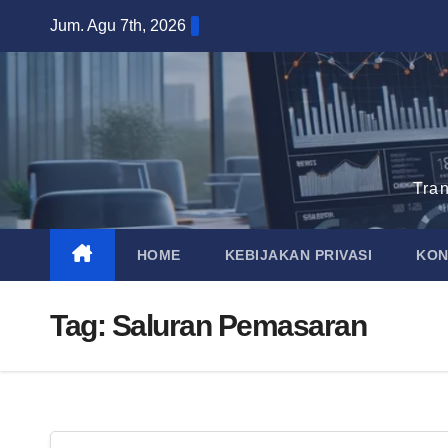
Skip
Jum. Agu 7th, 2026
to
content
Tra
HOME
KEBIJAKAN PRIVASI
KON
Tag:
Saluran Pemasaran