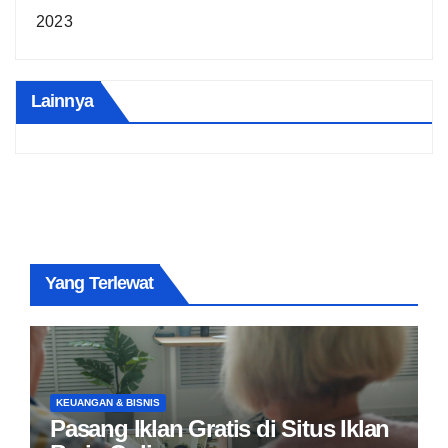
2023
Lainnya
Yang Terlewat
KEUANGAN & BISNIS
Pasang Iklan Gratis di Situs Iklan