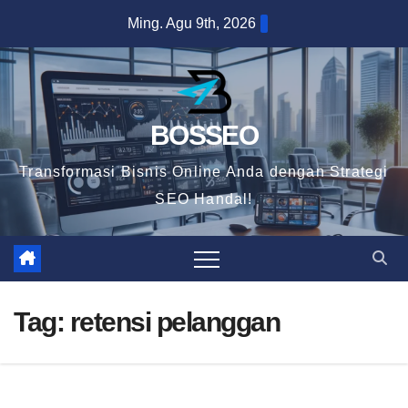
Skip
Ming. Agu 9th, 2026
to
content
BOSSEO
Transformasi Bisnis Online Anda dengan Strategi
SEO Handal!
Tag:
retensi pelanggan