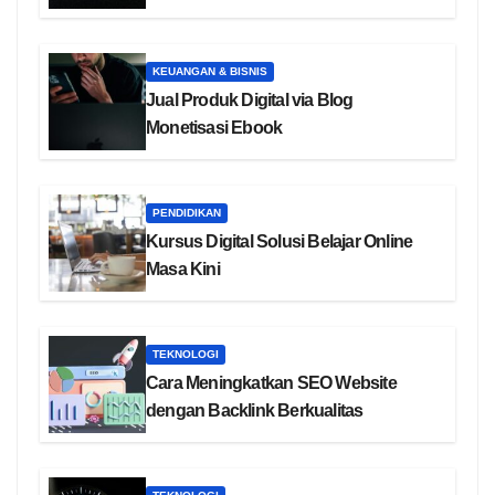
KEUANGAN & BISNIS
Jual Produk Digital via Blog
Monetisasi Ebook
PENDIDIKAN
Kursus Digital Solusi Belajar Online
Masa Kini
TEKNOLOGI
Cara Meningkatkan SEO Website
dengan Backlink Berkualitas