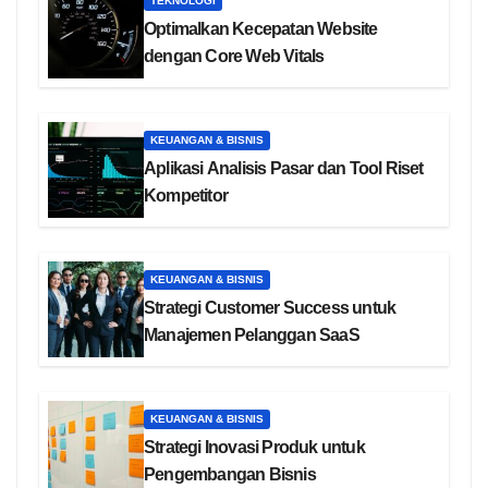
TEKNOLOGI
Optimalkan Kecepatan Website
dengan Core Web Vitals
KEUANGAN & BISNIS
Aplikasi Analisis Pasar dan Tool Riset
Kompetitor
KEUANGAN & BISNIS
Strategi Customer Success untuk
Manajemen Pelanggan SaaS
KEUANGAN & BISNIS
Strategi Inovasi Produk untuk
Pengembangan Bisnis