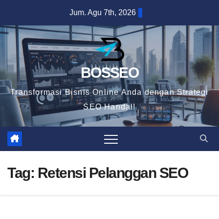
Skip
Jum. Agu 7th, 2026
to
content
BOSSEO
Transformasi Bisnis Online Anda dengan Strategi
SEO Handal!
Tag:
Retensi Pelanggan SEO