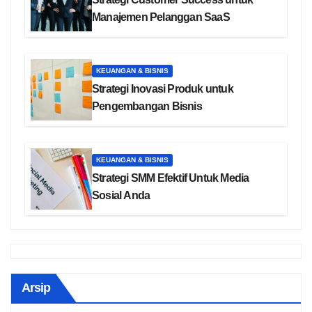
Manajemen Pelanggan SaaS
KEUANGAN & BISNIS
Strategi Inovasi Produk untuk
Pengembangan Bisnis
KEUANGAN & BISNIS
Strategi SMM Efektif Untuk Media
Sosial Anda
Arsip