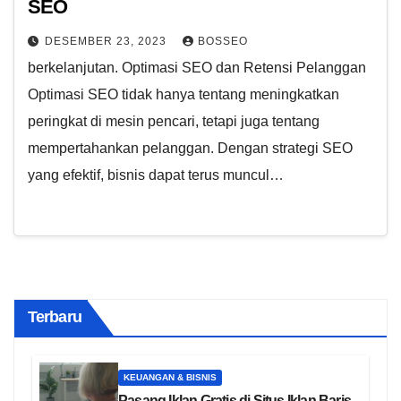
SEO
DESEMBER 23, 2023
BOSSEO
berkelanjutan. Optimasi SEO dan Retensi Pelanggan
Optimasi SEO tidak hanya tentang meningkatkan
peringkat di mesin pencari, tetapi juga tentang
mempertahankan pelanggan. Dengan strategi SEO
yang efektif, bisnis dapat terus muncul…
Terbaru
KEUANGAN & BISNIS
Pasang Iklan Gratis di Situs Iklan Baris