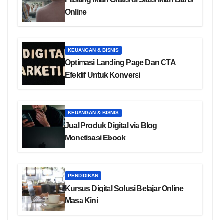
Online
KEUANGAN & BISNIS
Optimasi Landing Page Dan CTA
Efektif Untuk Konversi
KEUANGAN & BISNIS
Jual Produk Digital via Blog
Monetisasi Ebook
PENDIDIKAN
Kursus Digital Solusi Belajar Online
Masa Kini