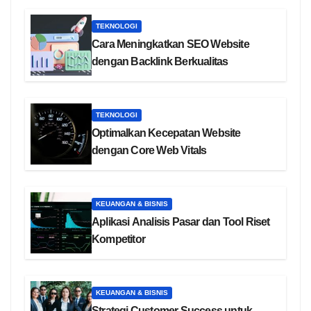
TEKNOLOGI
Cara Meningkatkan SEO Website
dengan Backlink Berkualitas
TEKNOLOGI
Optimalkan Kecepatan Website
dengan Core Web Vitals
KEUANGAN & BISNIS
Aplikasi Analisis Pasar dan Tool Riset
Kompetitor
KEUANGAN & BISNIS
Strategi Customer Success untuk