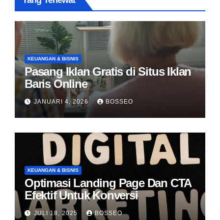
Yang Terlewat
KEUANGAN & BISNIS
Pasang Iklan Gratis di Situs Iklan
Baris Online
JANUARI 4, 2026
BOSSEO
KEUANGAN & BISNIS
Optimasi Landing Page Dan CTA
Efektif Untuk Konversi
JULI 18, 2025
BOSSEO