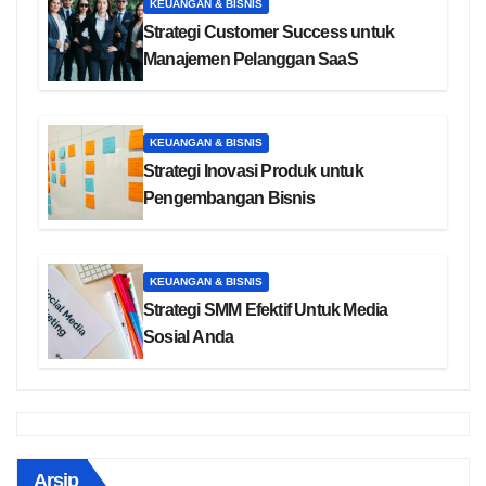
KEUANGAN & BISNIS
Strategi Customer Success untuk
Manajemen Pelanggan SaaS
KEUANGAN & BISNIS
Strategi Inovasi Produk untuk
Pengembangan Bisnis
KEUANGAN & BISNIS
Strategi SMM Efektif Untuk Media
Sosial Anda
Arsip