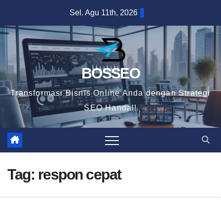
Skip
Sel. Agu 11th, 2026
to
content
BOSSEO
Transformasi Bisnis Online Anda dengan Strategi
SEO Handal!
Tag:
respon cepat