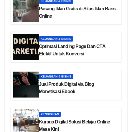
KEUANGAN & BISNIS
Pasang Iklan Gratis di Situs Iklan Baris
Online
KEUANGAN & BISNIS
Optimasi Landing Page Dan CTA
Efektif Untuk Konversi
KEUANGAN & BISNIS
Jual Produk Digital via Blog
Monetisasi Ebook
PENDIDIKAN
Kursus Digital Solusi Belajar Online
Masa Kini