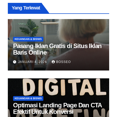
Yang Terlewat
KEUANGAN & BISNIS
Pasang Iklan Gratis di Situs Iklan
Baris Online
JANUARI 4, 2026
BOSSEO
KEUANGAN & BISNIS
Optimasi Landing Page Dan CTA
Efektif Untuk Konversi