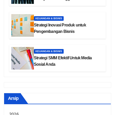
KEUANGAN & BISNIS
Strategi Inovasi Produk untuk
Pengembangan Bisnis
KEUANGAN & BISNIS
Strategi SMM Efektif Untuk Media
Sosial Anda
Arsip
2026