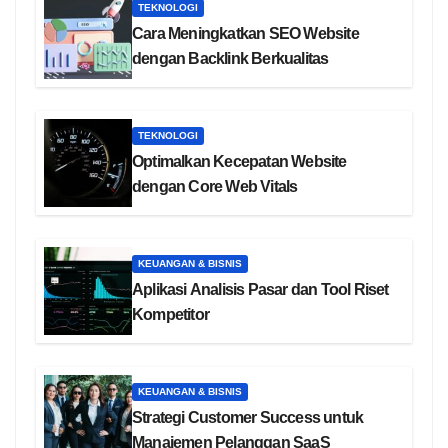
TEKNOLOGI
Cara Meningkatkan SEO Website
dengan Backlink Berkualitas
TEKNOLOGI
Optimalkan Kecepatan Website
dengan Core Web Vitals
KEUANGAN & BISNIS
Aplikasi Analisis Pasar dan Tool Riset
Kompetitor
KEUANGAN & BISNIS
Strategi Customer Success untuk
Manajemen Pelanggan SaaS