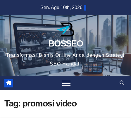
Skip
Sen. Agu 10th, 2026
to
content
BOSSEO
Transformasi Bisnis Online Anda dengan Strategi
SEO Handal!
Tag:
promosi video