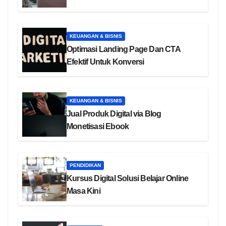
KEUANGAN & BISNIS
Optimasi Landing Page Dan CTA
Efektif Untuk Konversi
KEUANGAN & BISNIS
Jual Produk Digital via Blog
Monetisasi Ebook
PENDIDIKAN
Kursus Digital Solusi Belajar Online
Masa Kini