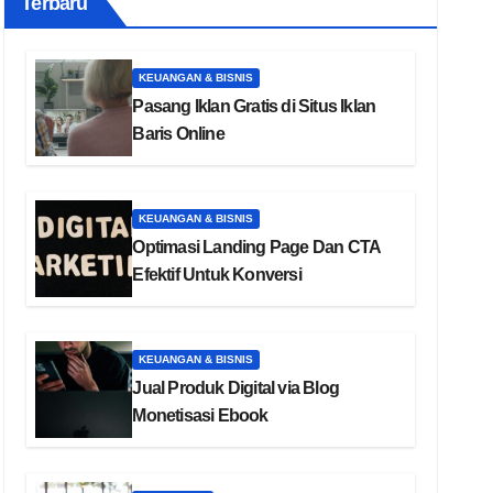
Terbaru
KEUANGAN & BISNIS
Pasang Iklan Gratis di Situs Iklan
Baris Online
KEUANGAN & BISNIS
Optimasi Landing Page Dan CTA
Efektif Untuk Konversi
KEUANGAN & BISNIS
Jual Produk Digital via Blog
Monetisasi Ebook