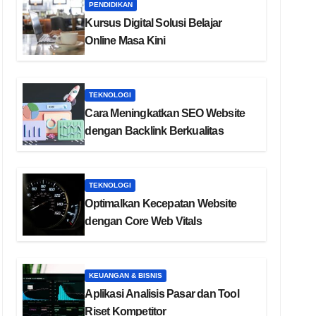
PENDIDIKAN
Kursus Digital Solusi Belajar
Online Masa Kini
TEKNOLOGI
Cara Meningkatkan SEO Website
dengan Backlink Berkualitas
TEKNOLOGI
Optimalkan Kecepatan Website
dengan Core Web Vitals
KEUANGAN & BISNIS
Aplikasi Analisis Pasar dan Tool
Riset Kompetitor