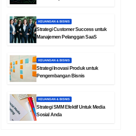
KEUANGAN & BISNIS
Strategi Customer Success untuk
Manajemen Pelanggan SaaS
KEUANGAN & BISNIS
Strategi Inovasi Produk untuk
Pengembangan Bisnis
KEUANGAN & BISNIS
Strategi SMM Efektif Untuk Media
Sosial Anda