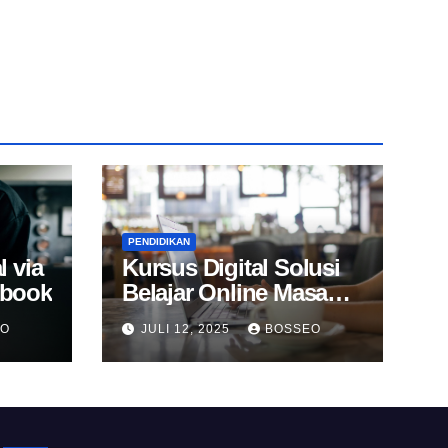
PENDIDIKAN
l via
Kursus Digital Solusi
Ebook
Belajar Online Masa
Kini
EO
JULI 12, 2025
BOSSEO