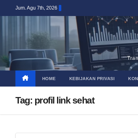
Skip
Jum. Agu 7th, 2026
to
content
Tra
HOME
KEBIJAKAN PRIVASI
KON
Tag:
profil link sehat