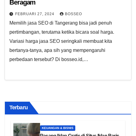
Beragam
FEBRUARI 27, 2024
BOSSEO
Memilih jasa SEO di Tangerang bisa jadi penuh
pertimbangan, terutama ketika bicara soal harga.
Variasi harga jasa SEO seringkali membuat kita
bertanya-tanya, apa sih yang mempengaruhi
perbedaan tersebut? Di bosseo.id,…
Terbaru
KEUANGAN & BISNIS
Pasang Iklan Gratis di Situs Iklan Baris