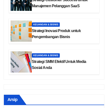
Manajemen Pelanggan SaaS
KEUANGAN & BISNIS
Strategi Inovasi Produk untuk
Pengembangan Bisnis
KEUANGAN & BISNIS
Strategi SMM Efektif Untuk Media
Sosial Anda
Arsip