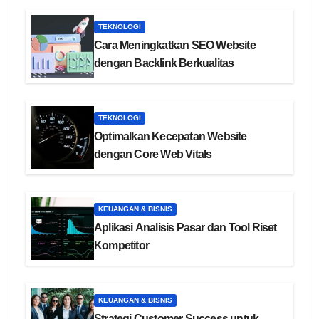
TEKNOLOGI
Cara Meningkatkan SEO Website
dengan Backlink Berkualitas
TEKNOLOGI
Optimalkan Kecepatan Website
dengan Core Web Vitals
KEUANGAN & BISNIS
Aplikasi Analisis Pasar dan Tool Riset
Kompetitor
KEUANGAN & BISNIS
Strategi Customer Success untuk