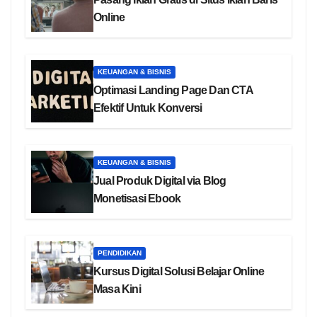
Online
KEUANGAN & BISNIS
Optimasi Landing Page Dan CTA
Efektif Untuk Konversi
KEUANGAN & BISNIS
Jual Produk Digital via Blog
Monetisasi Ebook
PENDIDIKAN
Kursus Digital Solusi Belajar Online
Masa Kini