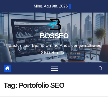
Skip
Ming. Agu 9th, 2026
to
content
BOSSEO
Transformasi Bisnis Online Anda dengan Strategi
SEO Handal!
Tag:
Portofolio SEO