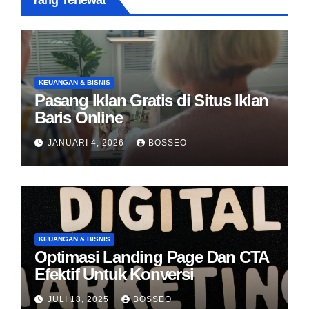
Yang Terlewat
KEUANGAN & BISNIS
Pasang Iklan Gratis di Situs Iklan
Baris Online
JANUARI 4, 2026
BOSSEO
KEUANGAN & BISNIS
Optimasi Landing Page Dan CTA
Efektif Untuk Konversi
JULI 18, 2025
BOSSEO