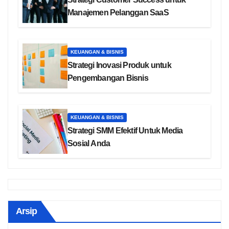
Manajemen Pelanggan SaaS
KEUANGAN & BISNIS
Strategi Inovasi Produk untuk
Pengembangan Bisnis
KEUANGAN & BISNIS
Strategi SMM Efektif Untuk Media
Sosial Anda
Arsip