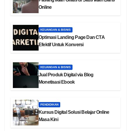
Online
KEUANGAN & BISNIS
Optimasi Landing Page Dan CTA
Efektif Untuk Konversi
KEUANGAN & BISNIS
Jual Produk Digital via Blog
Monetisasi Ebook
PENDIDIKAN
Kursus Digital Solusi Belajar Online
Masa Kini