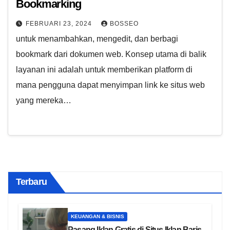
Bookmarking
FEBRUARI 23, 2024
BOSSEO
untuk menambahkan, mengedit, dan berbagi
bookmark dari dokumen web. Konsep utama di balik
layanan ini adalah untuk memberikan platform di
mana pengguna dapat menyimpan link ke situs web
yang mereka…
Terbaru
KEUANGAN & BISNIS
Pasang Iklan Gratis di Situs Iklan Baris