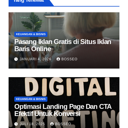
Yang Terlewat
KEUANGAN & BISNIS
Pasang Iklan Gratis di Situs Iklan
Baris Online
JANUARI 4, 2026
BOSSEO
KEUANGAN & BISNIS
Optimasi Landing Page Dan CTA
Efektif Untuk Konversi
JULI 18, 2025
BOSSEO