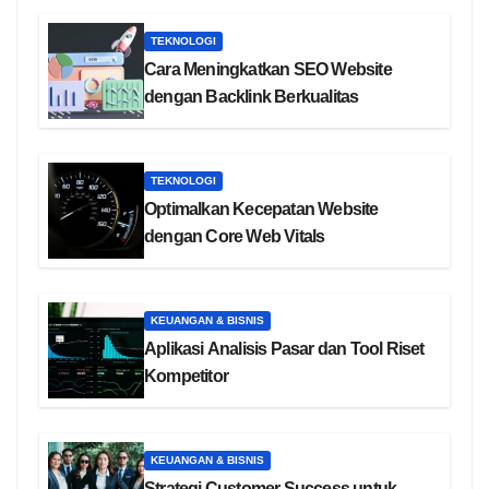
TEKNOLOGI
Cara Meningkatkan SEO Website
dengan Backlink Berkualitas
TEKNOLOGI
Optimalkan Kecepatan Website
dengan Core Web Vitals
KEUANGAN & BISNIS
Aplikasi Analisis Pasar dan Tool Riset
Kompetitor
KEUANGAN & BISNIS
Strategi Customer Success untuk