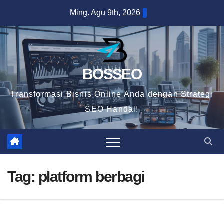
Skip
Ming. Agu 9th, 2026
to
content
BOSSEO
Transformasi Bisnis Online Anda dengan Strategi
SEO Handal!
Tag:
platform berbagi