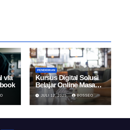
PENDIDIKAN
l via
Kursus Digital Solusi
Ebook
Belajar Online Masa
Kini
EO
JULI 12, 2025
BOSSEO