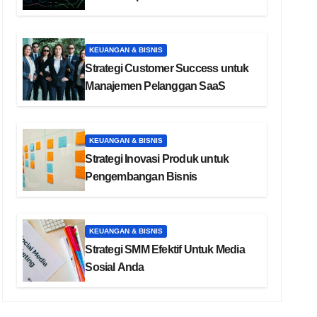
KEUANGAN & BISNIS
Strategi Customer Success untuk
Manajemen Pelanggan SaaS
KEUANGAN & BISNIS
Strategi Inovasi Produk untuk
Pengembangan Bisnis
KEUANGAN & BISNIS
Strategi SMM Efektif Untuk Media
Sosial Anda