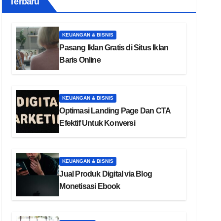
Terbaru
KEUANGAN & BISNIS
Pasang Iklan Gratis di Situs Iklan
Baris Online
KEUANGAN & BISNIS
Optimasi Landing Page Dan CTA
Efektif Untuk Konversi
KEUANGAN & BISNIS
Jual Produk Digital via Blog
Monetisasi Ebook