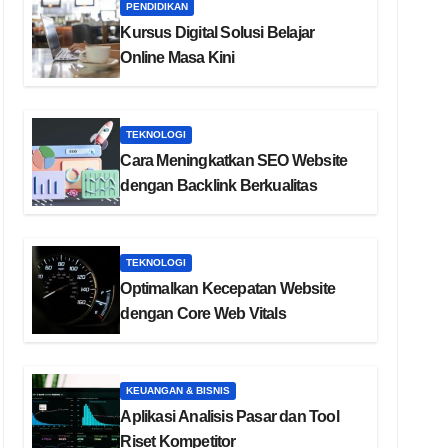
PENDIDIKAN
Kursus Digital Solusi Belajar
Online Masa Kini
TEKNOLOGI
Cara Meningkatkan SEO Website
dengan Backlink Berkualitas
TEKNOLOGI
Optimalkan Kecepatan Website
dengan Core Web Vitals
KEUANGAN & BISNIS
Aplikasi Analisis Pasar dan Tool
Riset Kompetitor