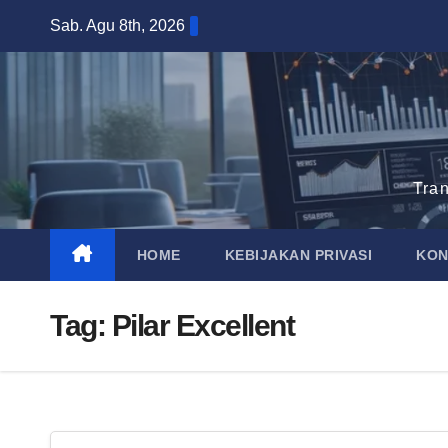
Skip
Sab. Agu 8th, 2026
to
content
Tra
HOME
KEBIJAKAN PRIVASI
KON
Tag:
Pilar Excellent