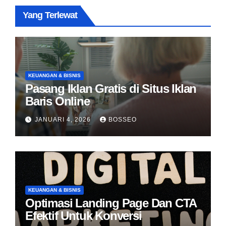
Yang Terlewat
KEUANGAN & BISNIS
Pasang Iklan Gratis di Situs Iklan
Baris Online
JANUARI 4, 2026
BOSSEO
KEUANGAN & BISNIS
Optimasi Landing Page Dan CTA
Efektif Untuk Konversi