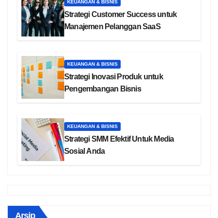
KEUANGAN & BISNIS
Strategi Customer Success untuk
Manajemen Pelanggan SaaS
KEUANGAN & BISNIS
Strategi Inovasi Produk untuk
Pengembangan Bisnis
KEUANGAN & BISNIS
Strategi SMM Efektif Untuk Media
Sosial Anda
Arsip