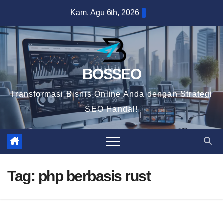
Skip
Kam. Agu 6th, 2026
to
content
BOSSEO
Transformasi Bisnis Online Anda dengan Strategi
SEO Handal!
Tag:
php berbasis rust