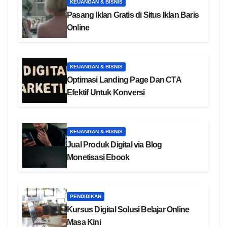
KEUANGAN & BISNIS
Pasang Iklan Gratis di Situs Iklan Baris
Online
KEUANGAN & BISNIS
Optimasi Landing Page Dan CTA
Efektif Untuk Konversi
KEUANGAN & BISNIS
Jual Produk Digital via Blog
Monetisasi Ebook
PENDIDIKAN
Kursus Digital Solusi Belajar Online
Masa Kini