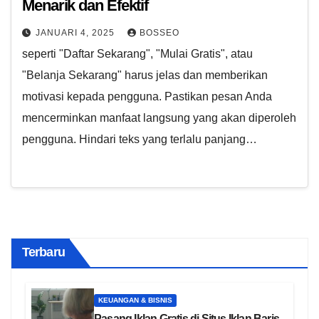
Menarik dan Efektif
JANUARI 4, 2025
BOSSEO
seperti "Daftar Sekarang", "Mulai Gratis", atau
"Belanja Sekarang" harus jelas dan memberikan
motivasi kepada pengguna. Pastikan pesan Anda
mencerminkan manfaat langsung yang akan diperoleh
pengguna. Hindari teks yang terlalu panjang…
Terbaru
KEUANGAN & BISNIS
Pasang Iklan Gratis di Situs Iklan Baris