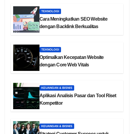
TEKNOLOGI
Cara Meningkatkan SEO Website
dengan Backlink Berkualitas
TEKNOLOGI
Optimalkan Kecepatan Website
dengan Core Web Vitals
KEUANGAN & BISNIS
Aplikasi Analisis Pasar dan Tool Riset
Kompetitor
KEUANGAN & BISNIS
Strategi Customer Success untuk