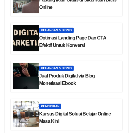
Online
KEUANGAN & BISNIS
Optimasi Landing Page Dan CTA
Efektif Untuk Konversi
KEUANGAN & BISNIS
Jual Produk Digital via Blog
Monetisasi Ebook
PENDIDIKAN
Kursus Digital Solusi Belajar Online
Masa Kini