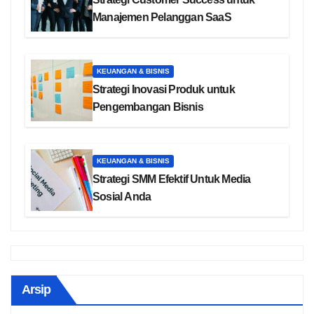
Manajemen Pelanggan SaaS
KEUANGAN & BISNIS
Strategi Inovasi Produk untuk
Pengembangan Bisnis
KEUANGAN & BISNIS
Strategi SMM Efektif Untuk Media
Sosial Anda
Arsip