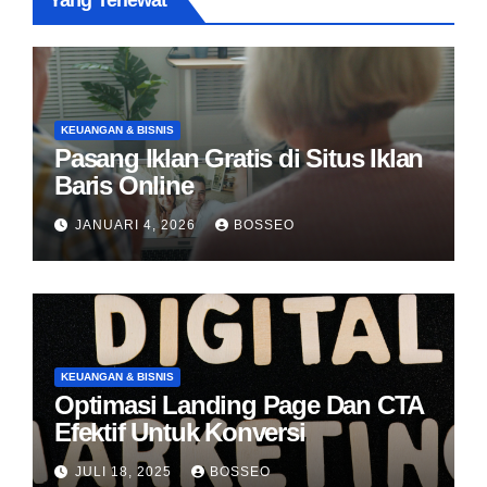
Yang Terlewat
KEUANGAN & BISNIS
Pasang Iklan Gratis di Situs Iklan
Baris Online
JANUARI 4, 2026
BOSSEO
KEUANGAN & BISNIS
Optimasi Landing Page Dan CTA
Efektif Untuk Konversi
JULI 18, 2025
BOSSEO