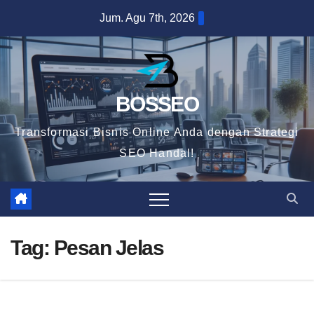
Skip
Jum. Agu 7th, 2026
to
content
BOSSEO
Transformasi Bisnis Online Anda dengan Strategi
SEO Handal!
Tag:
Pesan Jelas