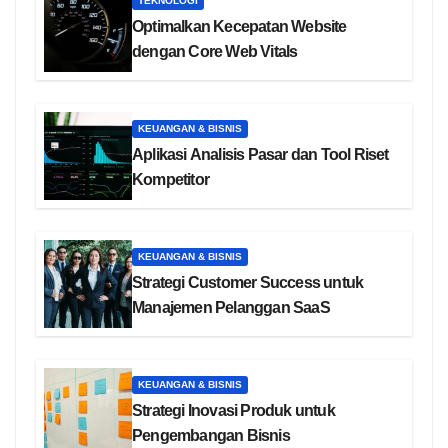
TEKNOLOGI
Optimalkan Kecepatan Website
dengan Core Web Vitals
KEUANGAN & BISNIS
Aplikasi Analisis Pasar dan Tool Riset
Kompetitor
KEUANGAN & BISNIS
Strategi Customer Success untuk
Manajemen Pelanggan SaaS
KEUANGAN & BISNIS
Strategi Inovasi Produk untuk
Pengembangan Bisnis