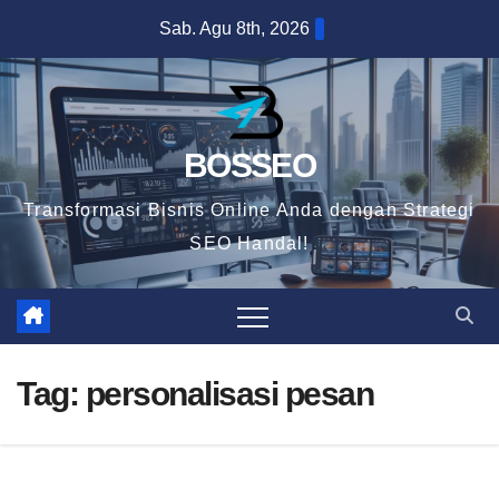
Skip
Sab. Agu 8th, 2026
to
content
BOSSEO
Transformasi Bisnis Online Anda dengan Strategi
SEO Handal!
Tag:
personalisasi pesan