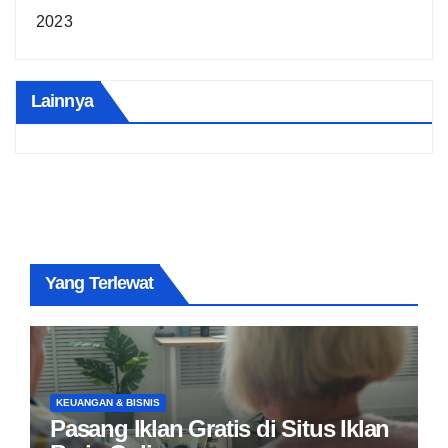
2023
Lainnya
Yang Terlewat
KEUANGAN & BISNIS
Pasang Iklan Gratis di Situs Iklan