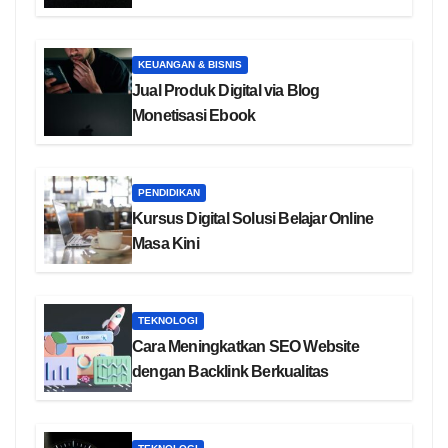
KEUANGAN & BISNIS
Jual Produk Digital via Blog
Monetisasi Ebook
PENDIDIKAN
Kursus Digital Solusi Belajar Online
Masa Kini
TEKNOLOGI
Cara Meningkatkan SEO Website
dengan Backlink Berkualitas