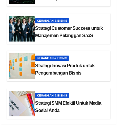
KEUANGAN & BISNIS
Strategi Customer Success untuk
Manajemen Pelanggan SaaS
KEUANGAN & BISNIS
Strategi Inovasi Produk untuk
Pengembangan Bisnis
KEUANGAN & BISNIS
Strategi SMM Efektif Untuk Media
Sosial Anda