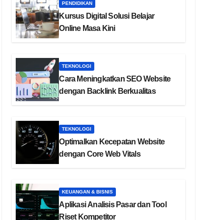
PENDIDIKAN
Kursus Digital Solusi Belajar
Online Masa Kini
TEKNOLOGI
Cara Meningkatkan SEO Website
dengan Backlink Berkualitas
TEKNOLOGI
Optimalkan Kecepatan Website
dengan Core Web Vitals
KEUANGAN & BISNIS
Aplikasi Analisis Pasar dan Tool
Riset Kompetitor