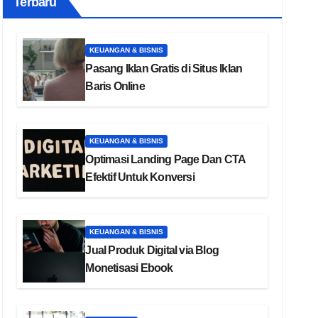
Terbaru
KEUANGAN & BISNIS
Pasang Iklan Gratis di Situs Iklan
Baris Online
KEUANGAN & BISNIS
Optimasi Landing Page Dan CTA
Efektif Untuk Konversi
KEUANGAN & BISNIS
Jual Produk Digital via Blog
Monetisasi Ebook