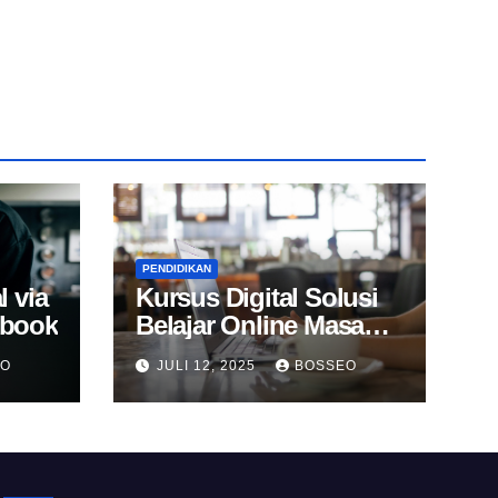
PENDIDIKAN
l via
Kursus Digital Solusi
Ebook
Belajar Online Masa
Kini
EO
JULI 12, 2025
BOSSEO