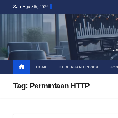
Skip
Sab. Agu 8th, 2026
to
content
Tra
HOME
KEBIJAKAN PRIVASI
KON
Tag:
Permintaan HTTP