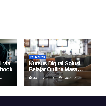
PENDIDIKAN
l via
Kursus Digital Solusi
Ebook
Belajar Online Masa
Kini
EO
JULI 12, 2025
BOSSEO