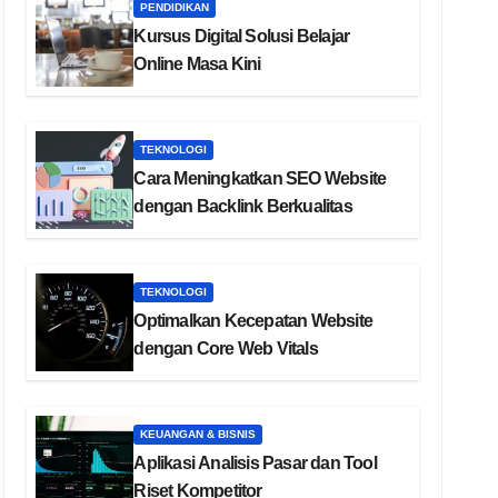
PENDIDIKAN
Kursus Digital Solusi Belajar
Online Masa Kini
TEKNOLOGI
Cara Meningkatkan SEO Website
dengan Backlink Berkualitas
TEKNOLOGI
Optimalkan Kecepatan Website
dengan Core Web Vitals
KEUANGAN & BISNIS
Aplikasi Analisis Pasar dan Tool
Riset Kompetitor