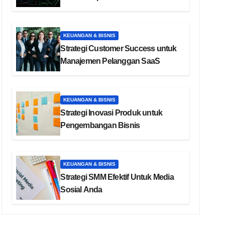
KEUANGAN & BISNIS
Strategi Customer Success untuk
Manajemen Pelanggan SaaS
KEUANGAN & BISNIS
Strategi Inovasi Produk untuk
Pengembangan Bisnis
KEUANGAN & BISNIS
Strategi SMM Efektif Untuk Media
Sosial Anda