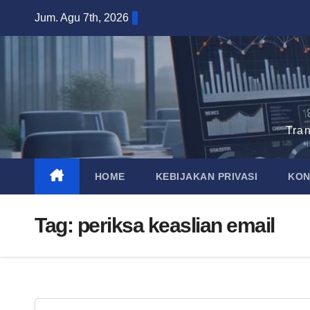
Skip
Jum. Agu 7th, 2026
to
content
Tra
HOME
KEBIJAKAN PRIVASI
KON
Tag:
periksa keaslian email