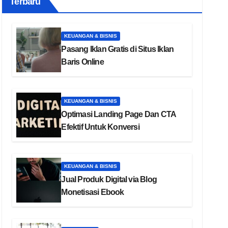
Terbaru
KEUANGAN & BISNIS
Pasang Iklan Gratis di Situs Iklan
Baris Online
KEUANGAN & BISNIS
Optimasi Landing Page Dan CTA
Efektif Untuk Konversi
KEUANGAN & BISNIS
Jual Produk Digital via Blog
Monetisasi Ebook