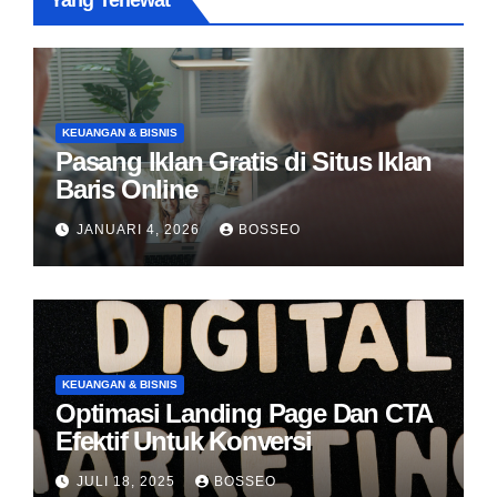
Yang Terlewat
KEUANGAN & BISNIS
Pasang Iklan Gratis di Situs Iklan
Baris Online
JANUARI 4, 2026
BOSSEO
KEUANGAN & BISNIS
Optimasi Landing Page Dan CTA
Efektif Untuk Konversi
JULI 18, 2025
BOSSEO