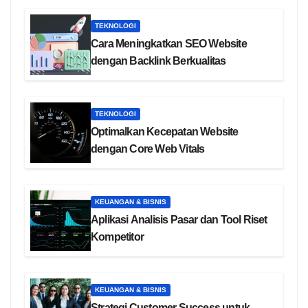
TEKNOLOGI
Cara Meningkatkan SEO Website
dengan Backlink Berkualitas
TEKNOLOGI
Optimalkan Kecepatan Website
dengan Core Web Vitals
KEUANGAN & BISNIS
Aplikasi Analisis Pasar dan Tool Riset
Kompetitor
KEUANGAN & BISNIS
Strategi Customer Success untuk