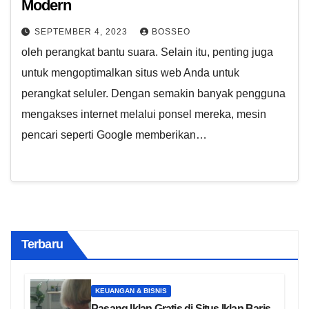
Modern
SEPTEMBER 4, 2023
BOSSEO
oleh perangkat bantu suara. Selain itu, penting juga
untuk mengoptimalkan situs web Anda untuk
perangkat seluler. Dengan semakin banyak pengguna
mengakses internet melalui ponsel mereka, mesin
pencari seperti Google memberikan…
Terbaru
KEUANGAN & BISNIS
Pasang Iklan Gratis di Situs Iklan Baris