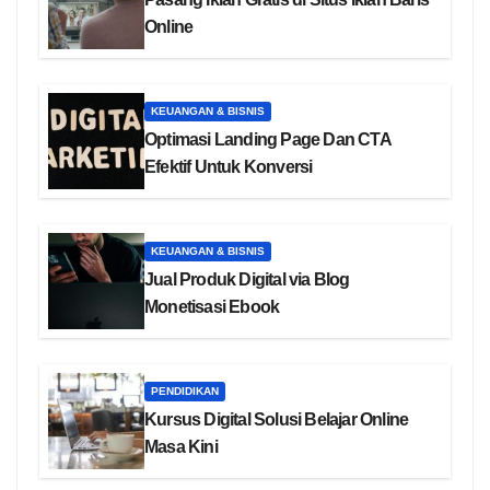
Online
KEUANGAN & BISNIS
Optimasi Landing Page Dan CTA
Efektif Untuk Konversi
KEUANGAN & BISNIS
Jual Produk Digital via Blog
Monetisasi Ebook
PENDIDIKAN
Kursus Digital Solusi Belajar Online
Masa Kini