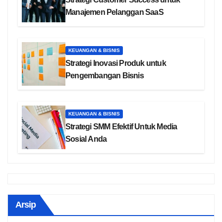
Manajemen Pelanggan SaaS
KEUANGAN & BISNIS
Strategi Inovasi Produk untuk
Pengembangan Bisnis
KEUANGAN & BISNIS
Strategi SMM Efektif Untuk Media
Sosial Anda
Arsip