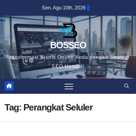
Skip
Sen. Agu 10th, 2026
to
content
BOSSEO
Transformasi Bisnis Online Anda dengan Strategi
SEO Handal!
Tag:
Perangkat Seluler