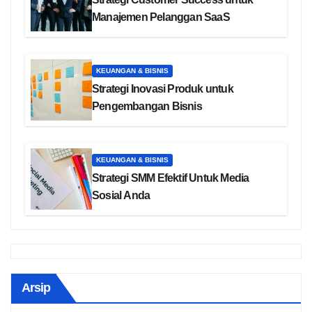
Manajemen Pelanggan SaaS
KEUANGAN & BISNIS
Strategi Inovasi Produk untuk
Pengembangan Bisnis
KEUANGAN & BISNIS
Strategi SMM Efektif Untuk Media
Sosial Anda
Arsip