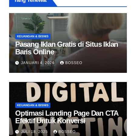
Yang Terlewat
KEUANGAN & BISNIS
Pasang Iklan Gratis di Situs Iklan
Baris Online
JANUARI 4, 2026
BOSSEO
KEUANGAN & BISNIS
Optimasi Landing Page Dan CTA
Efektif Untuk Konversi
JULI 18, 2025
BOSSEO