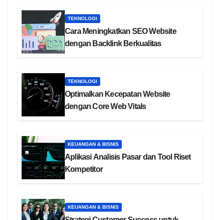
TEKNOLOGI
Cara Meningkatkan SEO Website
dengan Backlink Berkualitas
TEKNOLOGI
Optimalkan Kecepatan Website
dengan Core Web Vitals
KEUANGAN & BISNIS
Aplikasi Analisis Pasar dan Tool Riset
Kompetitor
KEUANGAN & BISNIS
Strategi Customer Success untuk