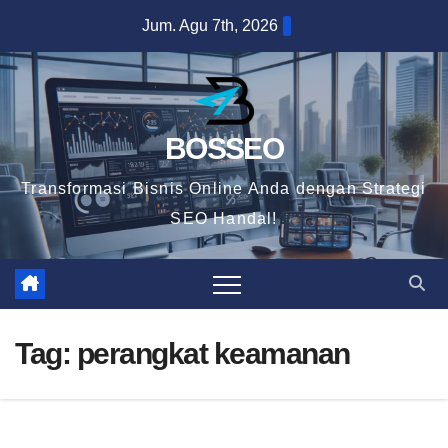
Skip
Jum. Agu 7th, 2026
to
content
BOSSEO
Transformasi Bisnis Online Anda dengan Strategi
SEO Handal!
Tag:
perangkat keamanan