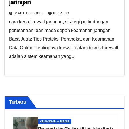
jaringan
MARET 1, 2025
BOSSEO
cara kerja firewall jaringan, strategi perlindungan
perusahaan, dan masa depan keamanan jaringan.
Baca Juga: Tips Proteksi Perangkat dan Keamanan
Data Online Pentingnya firewall dalam bisnis Firewall
adalah sistem keamanan yang…
Terbaru
KEUANGAN & BISNIS
Pasang Iklan Gratis di Situs Iklan Baris