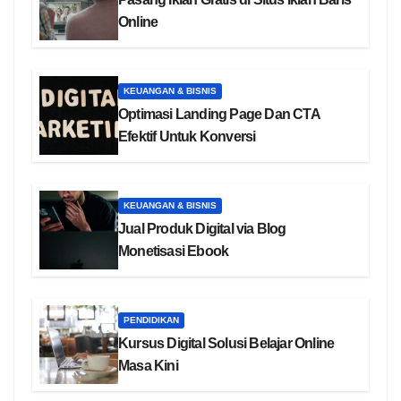
Online
KEUANGAN & BISNIS
Optimasi Landing Page Dan CTA
Efektif Untuk Konversi
KEUANGAN & BISNIS
Jual Produk Digital via Blog
Monetisasi Ebook
PENDIDIKAN
Kursus Digital Solusi Belajar Online
Masa Kini