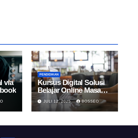
PENDIDIKAN
l via
Kursus Digital Solusi
Ebook
Belajar Online Masa
Kini
EO
JULI 12, 2025
BOSSEO