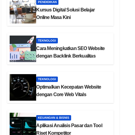
PENDIDIKAN
Kursus Digital Solusi Belajar
Online Masa Kini
TEKNOLOGI
Cara Meningkatkan SEO Website
dengan Backlink Berkualitas
TEKNOLOGI
Optimalkan Kecepatan Website
dengan Core Web Vitals
KEUANGAN & BISNIS
Aplikasi Analisis Pasar dan Tool
Riset Kompetitor