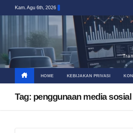
Skip
Kam. Agu 6th, 2026
to
content
Tra
HOME
KEBIJAKAN PRIVASI
KON
Tag:
penggunaan media sosial