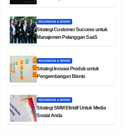
KEUANGAN & BISNIS
Strategi Customer Success untuk
Manajemen Pelanggan SaaS
KEUANGAN & BISNIS
Strategi Inovasi Produk untuk
Pengembangan Bisnis
KEUANGAN & BISNIS
Strategi SMM Efektif Untuk Media
Sosial Anda