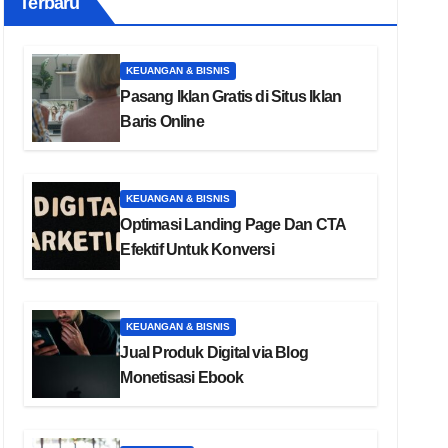
Terbaru
KEUANGAN & BISNIS
Pasang Iklan Gratis di Situs Iklan
Baris Online
KEUANGAN & BISNIS
Optimasi Landing Page Dan CTA
Efektif Untuk Konversi
KEUANGAN & BISNIS
Jual Produk Digital via Blog
Monetisasi Ebook