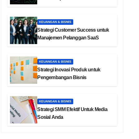
KEUANGAN & BISNIS
Strategi Customer Success untuk
Manajemen Pelanggan SaaS
KEUANGAN & BISNIS
Strategi Inovasi Produk untuk
Pengembangan Bisnis
KEUANGAN & BISNIS
Strategi SMM Efektif Untuk Media
Sosial Anda