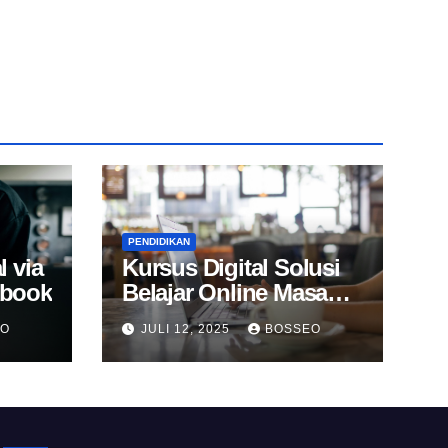
PENDIDIKAN
l via
Kursus Digital Solusi
Ebook
Belajar Online Masa
Kini
EO
JULI 12, 2025
BOSSEO