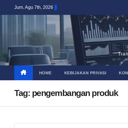
Skip
Jum. Agu 7th, 2026
to
content
Tra
HOME
KEBIJAKAN PRIVASI
KON
Tag:
pengembangan produk