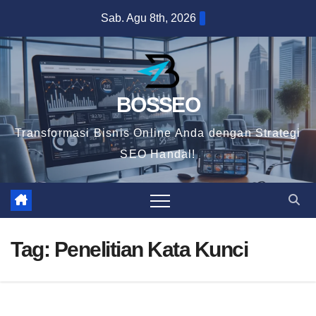
Skip
Sab. Agu 8th, 2026
to
content
BOSSEO
Transformasi Bisnis Online Anda dengan Strategi
SEO Handal!
Tag:
Penelitian Kata Kunci