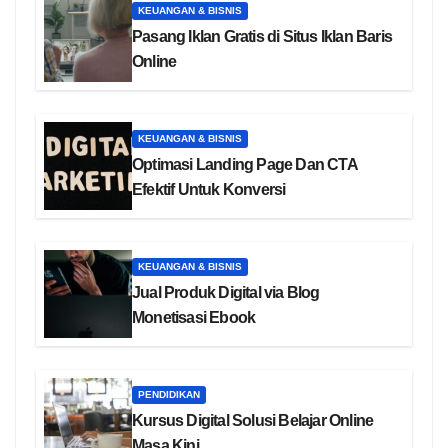
KEUANGAN & BISNIS
Pasang Iklan Gratis di Situs Iklan Baris
Online
KEUANGAN & BISNIS
Optimasi Landing Page Dan CTA
Efektif Untuk Konversi
KEUANGAN & BISNIS
Jual Produk Digital via Blog
Monetisasi Ebook
PENDIDIKAN
Kursus Digital Solusi Belajar Online
Masa Kini