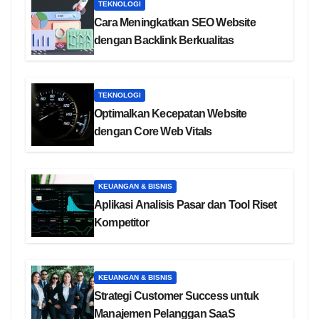
TEKNOLOGI
Cara Meningkatkan SEO Website
dengan Backlink Berkualitas
TEKNOLOGI
Optimalkan Kecepatan Website
dengan Core Web Vitals
KEUANGAN & BISNIS
Aplikasi Analisis Pasar dan Tool Riset
Kompetitor
KEUANGAN & BISNIS
Strategi Customer Success untuk
Manajemen Pelanggan SaaS