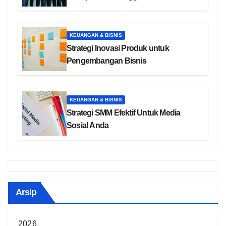
KEUANGAN & BISNIS
Strategi Inovasi Produk untuk
Pengembangan Bisnis
KEUANGAN & BISNIS
Strategi SMM Efektif Untuk Media
Sosial Anda
Arsip
2026