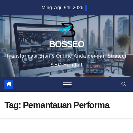
Skip
Ming. Agu 9th, 2026
to
content
BOSSEO
Transformasi Bisnis Online Anda dengan Strategi
SEO Handal!
Tag:
Pemantauan Performa