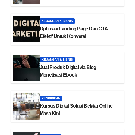
KEUANGAN & BISNIS
Optimasi Landing Page Dan CTA
Efektif Untuk Konversi
KEUANGAN & BISNIS
Jual Produk Digital via Blog
Monetisasi Ebook
PENDIDIKAN
Kursus Digital Solusi Belajar Online
Masa Kini