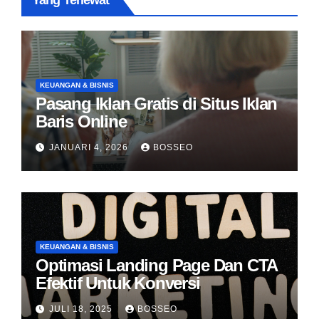
Yang Terlewat
KEUANGAN & BISNIS
Pasang Iklan Gratis di Situs Iklan
Baris Online
JANUARI 4, 2026
BOSSEO
KEUANGAN & BISNIS
Optimasi Landing Page Dan CTA
Efektif Untuk Konversi
JULI 18, 2025
BOSSEO