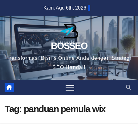
Skip
Kam. Agu 6th, 2026
to
content
BOSSEO
Transformasi Bisnis Online Anda dengan Strategi
SEO Handal!
Tag:
panduan pemula wix