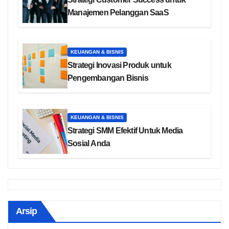
Manajemen Pelanggan SaaS
KEUANGAN & BISNIS
Strategi Inovasi Produk untuk
Pengembangan Bisnis
KEUANGAN & BISNIS
Strategi SMM Efektif Untuk Media
Sosial Anda
Arsip