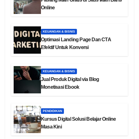
Online
KEUANGAN & BISNIS
Optimasi Landing Page Dan CTA
Efektif Untuk Konversi
KEUANGAN & BISNIS
Jual Produk Digital via Blog
Monetisasi Ebook
PENDIDIKAN
Kursus Digital Solusi Belajar Online
Masa Kini