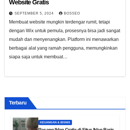
Website Gratis
SEPTEMBER 5, 2024
BOSSEO
Membuat website mungkin terdengar rumit, tetapi
dengan Wix untuk pemula, prosesnya bisa jadi sangat
mudah dan menyenangkan. Platform ini menawarkan
berbagai alat yang ramah pengguna, memungkinkan
siapa saja untuk membuat…
Terbaru
KEUANGAN & BISNIS
Pasang Iklan Gratis di Situs Iklan Baris