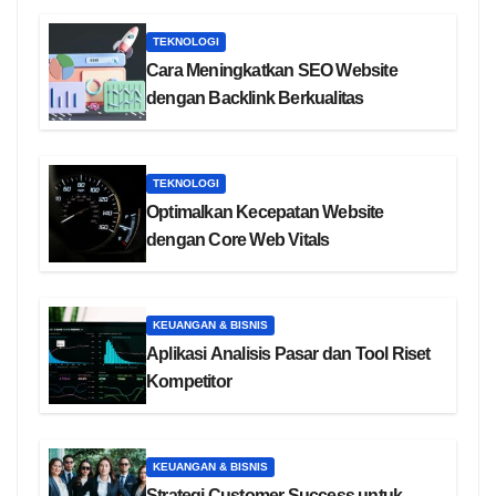
TEKNOLOGI
Cara Meningkatkan SEO Website
dengan Backlink Berkualitas
TEKNOLOGI
Optimalkan Kecepatan Website
dengan Core Web Vitals
KEUANGAN & BISNIS
Aplikasi Analisis Pasar dan Tool Riset
Kompetitor
KEUANGAN & BISNIS
Strategi Customer Success untuk