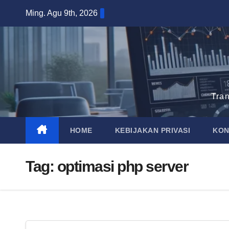
Skip
Ming. Agu 9th, 2026
to
content
Tra
HOME
KEBIJAKAN PRIVASI
KON
Tag:
optimasi php server