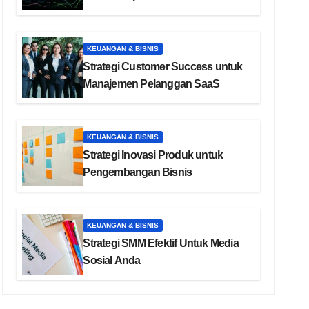
KEUANGAN & BISNIS
Strategi Customer Success untuk
Manajemen Pelanggan SaaS
KEUANGAN & BISNIS
Strategi Inovasi Produk untuk
Pengembangan Bisnis
KEUANGAN & BISNIS
Strategi SMM Efektif Untuk Media
Sosial Anda