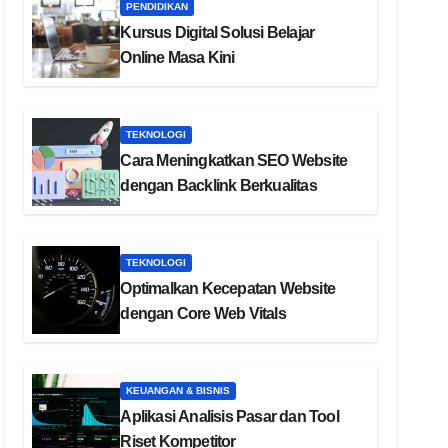
PENDIDIKAN
Kursus Digital Solusi Belajar
Online Masa Kini
TEKNOLOGI
Cara Meningkatkan SEO Website
dengan Backlink Berkualitas
TEKNOLOGI
Optimalkan Kecepatan Website
dengan Core Web Vitals
KEUANGAN & BISNIS
Aplikasi Analisis Pasar dan Tool
Riset Kompetitor