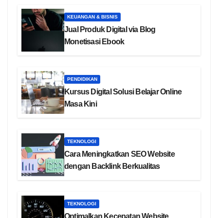
KEUANGAN & BISNIS
Jual Produk Digital via Blog
Monetisasi Ebook
PENDIDIKAN
Kursus Digital Solusi Belajar Online
Masa Kini
TEKNOLOGI
Cara Meningkatkan SEO Website
dengan Backlink Berkualitas
TEKNOLOGI
Optimalkan Kecepatan Website