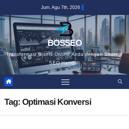
Skip
Jum. Agu 7th, 2026
to
content
BOSSEO
Transformasi Bisnis Online Anda dengan Strategi
SEO Handal!
Tag:
Optimasi Konversi