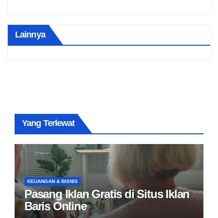
Lainnya
Yang Terlewat
KEUANGAN & BISNIS
Pasang Iklan Gratis di Situs Iklan
Baris Online