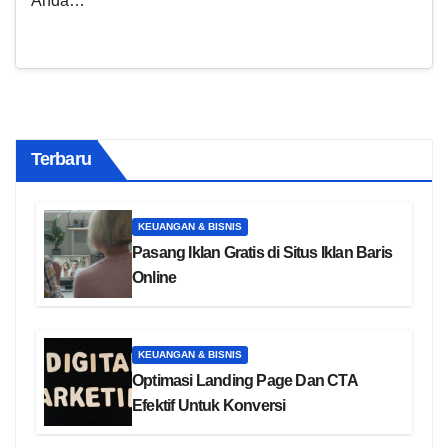
Anda…
Terbaru
KEUANGAN & BISNIS
Pasang Iklan Gratis di Situs Iklan Baris
Online
KEUANGAN & BISNIS
Optimasi Landing Page Dan CTA
Efektif Untuk Konversi