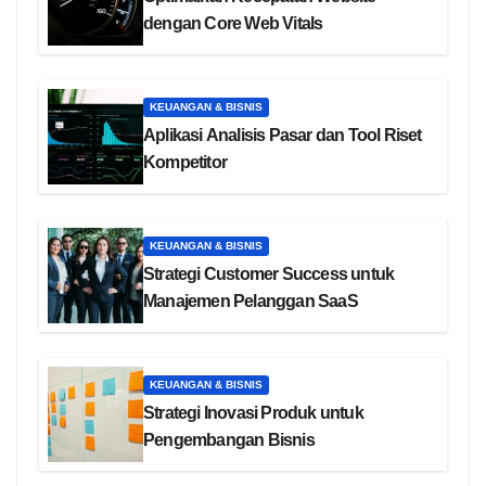
dengan Core Web Vitals
KEUANGAN & BISNIS
Aplikasi Analisis Pasar dan Tool Riset
Kompetitor
KEUANGAN & BISNIS
Strategi Customer Success untuk
Manajemen Pelanggan SaaS
KEUANGAN & BISNIS
Strategi Inovasi Produk untuk
Pengembangan Bisnis