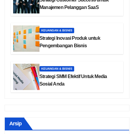
Manajemen Pelanggan SaaS
KEUANGAN & BISNIS
Strategi Inovasi Produk untuk
Pengembangan Bisnis
KEUANGAN & BISNIS
Strategi SMM Efektif Untuk Media
Sosial Anda
Arsip