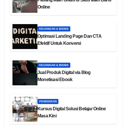
Online
KEUANGAN & BISNIS
Optimasi Landing Page Dan CTA
Efektif Untuk Konversi
KEUANGAN & BISNIS
Jual Produk Digital via Blog
Monetisasi Ebook
PENDIDIKAN
Kursus Digital Solusi Belajar Online
Masa Kini