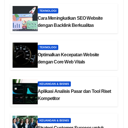
TEKNOLOGI
Cara Meningkatkan SEO Website
dengan Backlink Berkualitas
TEKNOLOGI
Optimalkan Kecepatan Website
dengan Core Web Vitals
KEUANGAN & BISNIS
Aplikasi Analisis Pasar dan Tool Riset
Kompetitor
KEUANGAN & BISNIS
Strategi Customer Success untuk