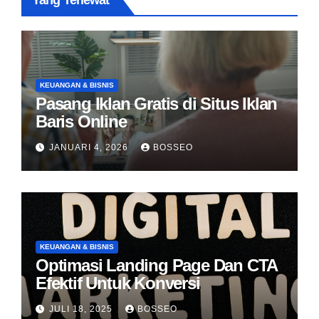
Yang Terlewat
KEUANGAN & BISNIS
Pasang Iklan Gratis di Situs Iklan
Baris Online
JANUARI 4, 2026
BOSSEO
KEUANGAN & BISNIS
Optimasi Landing Page Dan CTA
Efektif Untuk Konversi
JULI 18, 2025
BOSSEO