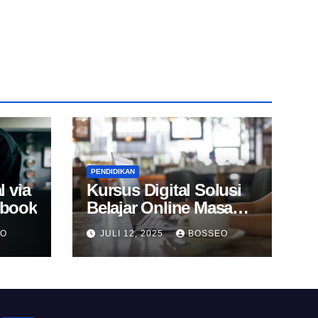
PENDIDIKAN
l via
Kursus Digital Solusi
Ebook
Belajar Online Masa
Kini
EO
JULI 12, 2025
BOSSEO