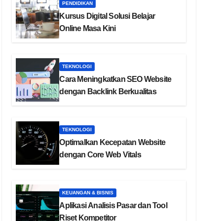
PENDIDIKAN
Kursus Digital Solusi Belajar
Online Masa Kini
TEKNOLOGI
Cara Meningkatkan SEO Website
dengan Backlink Berkualitas
TEKNOLOGI
Optimalkan Kecepatan Website
dengan Core Web Vitals
KEUANGAN & BISNIS
Aplikasi Analisis Pasar dan Tool
Riset Kompetitor