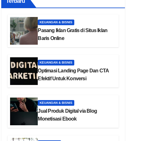
Terbaru
KEUANGAN & BISNIS
Pasang Iklan Gratis di Situs Iklan
Baris Online
KEUANGAN & BISNIS
Optimasi Landing Page Dan CTA
Efektif Untuk Konversi
KEUANGAN & BISNIS
Jual Produk Digital via Blog
Monetisasi Ebook