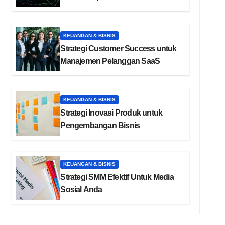
KEUANGAN & BISNIS
Strategi Customer Success untuk
Manajemen Pelanggan SaaS
KEUANGAN & BISNIS
Strategi Inovasi Produk untuk
Pengembangan Bisnis
KEUANGAN & BISNIS
Strategi SMM Efektif Untuk Media
Sosial Anda