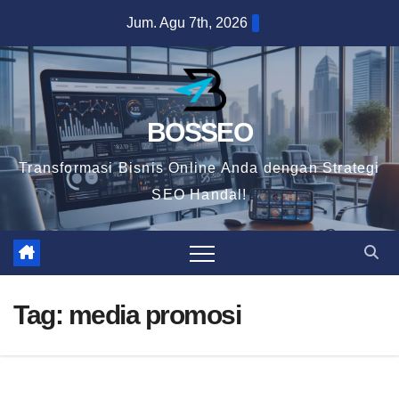
Skip
Jum. Agu 7th, 2026
to
content
BOSSEO
Transformasi Bisnis Online Anda dengan Strategi
SEO Handal!
Tag:
media promosi