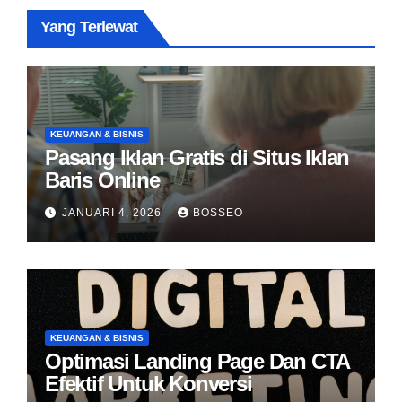
Yang Terlewat
KEUANGAN & BISNIS
Pasang Iklan Gratis di Situs Iklan
Baris Online
JANUARI 4, 2026
BOSSEO
KEUANGAN & BISNIS
Optimasi Landing Page Dan CTA
Efektif Untuk Konversi