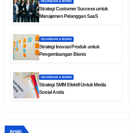
KEUANGAN & BISNIS
Strategi Customer Success untuk
Manajemen Pelanggan SaaS
KEUANGAN & BISNIS
Strategi Inovasi Produk untuk
Pengembangan Bisnis
KEUANGAN & BISNIS
Strategi SMM Efektif Untuk Media
Sosial Anda
Arsip