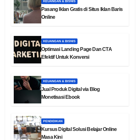
KEUANGAN & BISNIS
Pasang Iklan Gratis di Situs Iklan Baris
Online
KEUANGAN & BISNIS
Optimasi Landing Page Dan CTA
Efektif Untuk Konversi
KEUANGAN & BISNIS
Jual Produk Digital via Blog
Monetisasi Ebook
PENDIDIKAN
Kursus Digital Solusi Belajar Online
Masa Kini