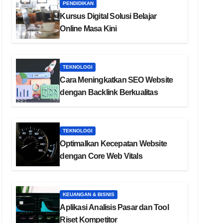
PENDIDIKAN
Kursus Digital Solusi Belajar
Online Masa Kini
TEKNOLOGI
Cara Meningkatkan SEO Website
dengan Backlink Berkualitas
TEKNOLOGI
Optimalkan Kecepatan Website
dengan Core Web Vitals
KEUANGAN & BISNIS
Aplikasi Analisis Pasar dan Tool
Riset Kompetitor