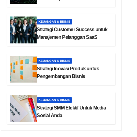
KEUANGAN & BISNIS
Strategi Customer Success untuk
Manajemen Pelanggan SaaS
KEUANGAN & BISNIS
Strategi Inovasi Produk untuk
Pengembangan Bisnis
KEUANGAN & BISNIS
Strategi SMM Efektif Untuk Media
Sosial Anda