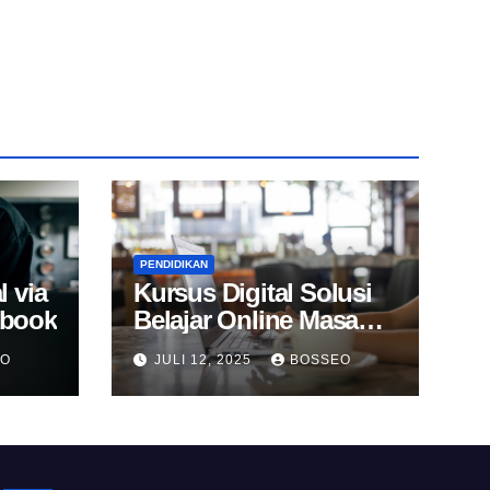
PENDIDIKAN
l via
Kursus Digital Solusi
Ebook
Belajar Online Masa
Kini
EO
JULI 12, 2025
BOSSEO