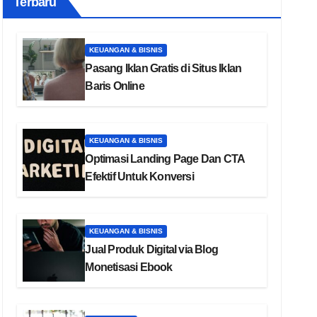
Terbaru
KEUANGAN & BISNIS
Pasang Iklan Gratis di Situs Iklan
Baris Online
KEUANGAN & BISNIS
Optimasi Landing Page Dan CTA
Efektif Untuk Konversi
KEUANGAN & BISNIS
Jual Produk Digital via Blog
Monetisasi Ebook