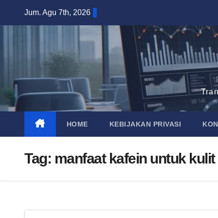
Skip
Jum. Agu 7th, 2026
to
content
Tra
HOME
KEBIJAKAN PRIVASI
KON
Tag:
manfaat kafein untuk kulit