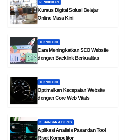
PENDIDIKAN
Kursus Digital Solusi Belajar
Online Masa Kini
TEKNOLOGI
Cara Meningkatkan SEO Website
dengan Backlink Berkualitas
TEKNOLOGI
Optimalkan Kecepatan Website
dengan Core Web Vitals
KEUANGAN & BISNIS
Aplikasi Analisis Pasar dan Tool
Riset Kompetitor