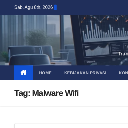
Skip
Sab. Agu 8th, 2026
to
content
Tra
HOME
KEBIJAKAN PRIVASI
KON
Tag:
Malware Wifi