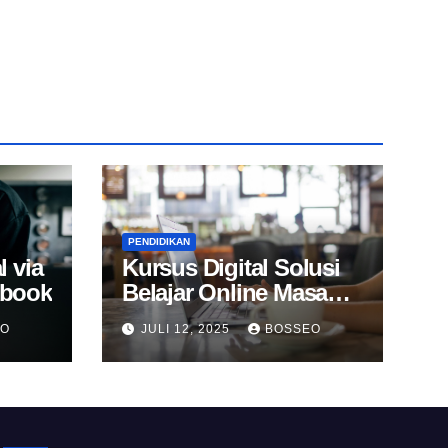
PENDIDIKAN
l via
Kursus Digital Solusi
Ebook
Belajar Online Masa
Kini
EO
JULI 12, 2025
BOSSEO