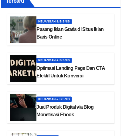
Terbaru
KEUANGAN & BISNIS
Pasang Iklan Gratis di Situs Iklan
Baris Online
KEUANGAN & BISNIS
Optimasi Landing Page Dan CTA
Efektif Untuk Konversi
KEUANGAN & BISNIS
Jual Produk Digital via Blog
Monetisasi Ebook