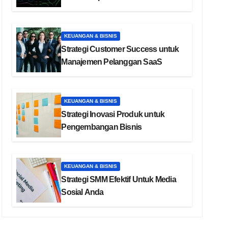
KEUANGAN & BISNIS
Strategi Customer Success untuk
Manajemen Pelanggan SaaS
KEUANGAN & BISNIS
Strategi Inovasi Produk untuk
Pengembangan Bisnis
KEUANGAN & BISNIS
Strategi SMM Efektif Untuk Media
Sosial Anda