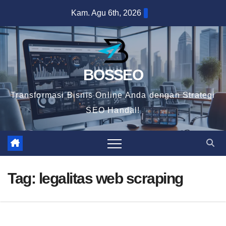
Skip
Kam. Agu 6th, 2026
to
content
BOSSEO
Transformasi Bisnis Online Anda dengan Strategi
SEO Handal!
Tag:
legalitas web scraping