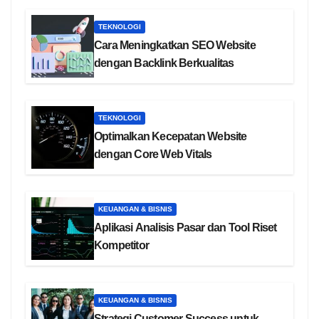
TEKNOLOGI
Cara Meningkatkan SEO Website
dengan Backlink Berkualitas
TEKNOLOGI
Optimalkan Kecepatan Website
dengan Core Web Vitals
KEUANGAN & BISNIS
Aplikasi Analisis Pasar dan Tool Riset
Kompetitor
KEUANGAN & BISNIS
Strategi Customer Success untuk