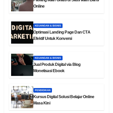
Online
KEUANGAN & BISNIS
Optimasi Landing Page Dan CTA
Efektif Untuk Konversi
KEUANGAN & BISNIS
Jual Produk Digital via Blog
Monetisasi Ebook
PENDIDIKAN
Kursus Digital Solusi Belajar Online
Masa Kini