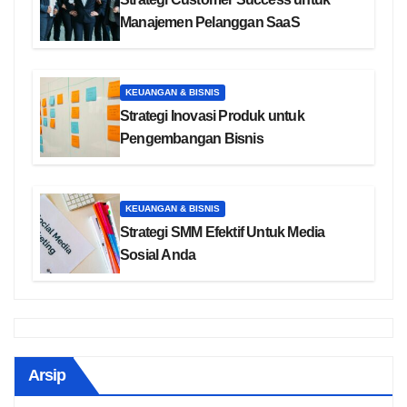
Manajemen Pelanggan SaaS
KEUANGAN & BISNIS
Strategi Inovasi Produk untuk
Pengembangan Bisnis
KEUANGAN & BISNIS
Strategi SMM Efektif Untuk Media
Sosial Anda
Arsip