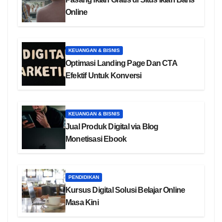
Online
KEUANGAN & BISNIS
Optimasi Landing Page Dan CTA
Efektif Untuk Konversi
KEUANGAN & BISNIS
Jual Produk Digital via Blog
Monetisasi Ebook
PENDIDIKAN
Kursus Digital Solusi Belajar Online
Masa Kini