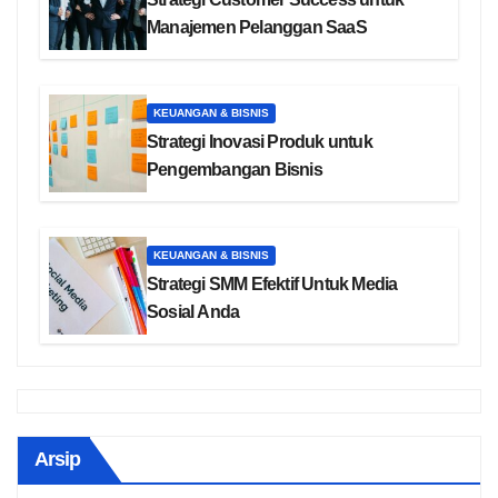
Manajemen Pelanggan SaaS
KEUANGAN & BISNIS
Strategi Inovasi Produk untuk
Pengembangan Bisnis
KEUANGAN & BISNIS
Strategi SMM Efektif Untuk Media
Sosial Anda
Arsip