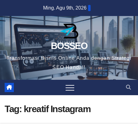
Skip
Ming. Agu 9th, 2026
to
content
BOSSEO
Transformasi Bisnis Online Anda dengan Strategi
SEO Handal!
Tag:
kreatif Instagram