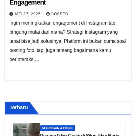
Engagement
MEI 17, 2025
BOSSEO
Ingin meningkatkan engagement di Instagram tapi
bingung mulai dari mana? Strategi Instagram yang
tepat bisa jadi solusinya. Platform ini bukan cuma soal
posting foto, tapi juga tentang bagaimana kamu
berinteraksi…
Terbaru
KEUANGAN & BISNIS
Pasang Iklan Gratis di Situs Iklan Baris