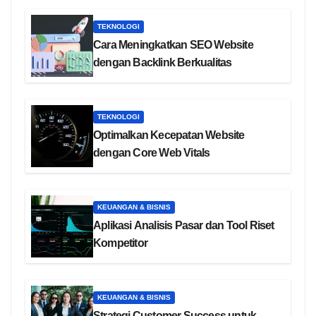
TEKNOLOGI
Cara Meningkatkan SEO Website
dengan Backlink Berkualitas
TEKNOLOGI
Optimalkan Kecepatan Website
dengan Core Web Vitals
KEUANGAN & BISNIS
Aplikasi Analisis Pasar dan Tool Riset
Kompetitor
KEUANGAN & BISNIS
Strategi Customer Success untuk