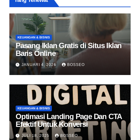
Yang Terlewat
KEUANGAN & BISNIS
Pasang Iklan Gratis di Situs Iklan
Baris Online
JANUARI 4, 2026
BOSSEO
KEUANGAN & BISNIS
Optimasi Landing Page Dan CTA
Efektif Untuk Konversi
JULI 18, 2025
BOSSEO