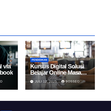
PENDIDIKAN
l via
Kursus Digital Solusi
Ebook
Belajar Online Masa
Kini
EO
JULI 12, 2025
BOSSEO