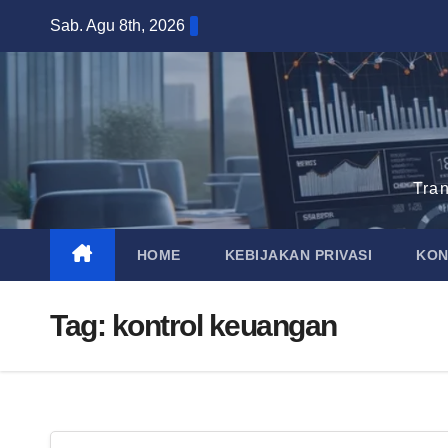
Skip
Sab. Agu 8th, 2026
to
content
Tra
HOME
KEBIJAKAN PRIVASI
KON
Tag:
kontrol keuangan