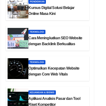
PENDIDIKAN
Kursus Digital Solusi Belajar
Online Masa Kini
TEKNOLOGI
Cara Meningkatkan SEO Website
dengan Backlink Berkualitas
TEKNOLOGI
Optimalkan Kecepatan Website
dengan Core Web Vitals
KEUANGAN & BISNIS
Aplikasi Analisis Pasar dan Tool
Riset Kompetitor