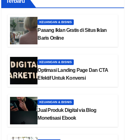
Terbaru
KEUANGAN & BISNIS
Pasang Iklan Gratis di Situs Iklan
Baris Online
KEUANGAN & BISNIS
Optimasi Landing Page Dan CTA
Efektif Untuk Konversi
KEUANGAN & BISNIS
Jual Produk Digital via Blog
Monetisasi Ebook