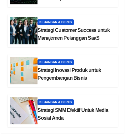
KEUANGAN & BISNIS
Strategi Customer Success untuk
Manajemen Pelanggan SaaS
KEUANGAN & BISNIS
Strategi Inovasi Produk untuk
Pengembangan Bisnis
KEUANGAN & BISNIS
Strategi SMM Efektif Untuk Media
Sosial Anda