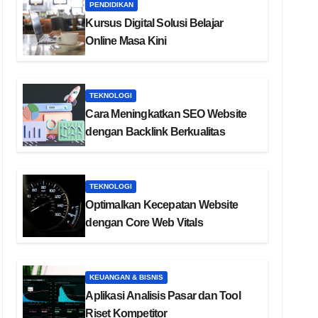
PENDIDIKAN
Kursus Digital Solusi Belajar
Online Masa Kini
TEKNOLOGI
Cara Meningkatkan SEO Website
dengan Backlink Berkualitas
TEKNOLOGI
Optimalkan Kecepatan Website
dengan Core Web Vitals
KEUANGAN & BISNIS
Aplikasi Analisis Pasar dan Tool
Riset Kompetitor