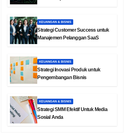
KEUANGAN & BISNIS
Strategi Customer Success untuk
Manajemen Pelanggan SaaS
KEUANGAN & BISNIS
Strategi Inovasi Produk untuk
Pengembangan Bisnis
KEUANGAN & BISNIS
Strategi SMM Efektif Untuk Media
Sosial Anda