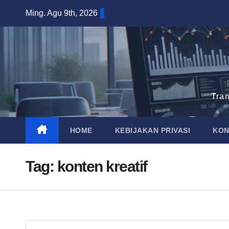
Skip
Ming. Agu 9th, 2026
to
content
Tra
HOME
KEBIJAKAN PRIVASI
KON
Tag:
konten kreatif