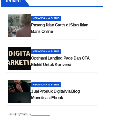
Terbaru
KEUANGAN & BISNIS
Pasang Iklan Gratis di Situs Iklan
Baris Online
KEUANGAN & BISNIS
Optimasi Landing Page Dan CTA
Efektif Untuk Konversi
KEUANGAN & BISNIS
Jual Produk Digital via Blog
Monetisasi Ebook