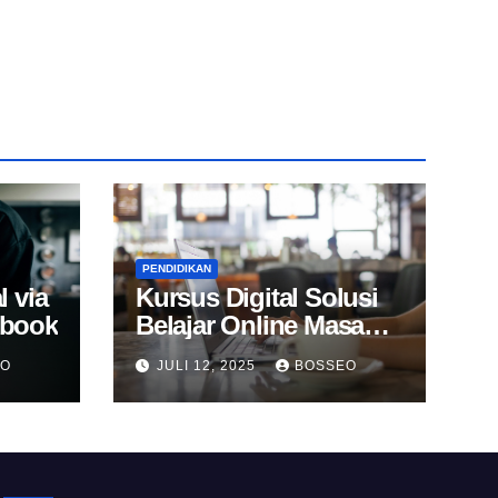
PENDIDIKAN
l via
Kursus Digital Solusi
Ebook
Belajar Online Masa
Kini
EO
JULI 12, 2025
BOSSEO