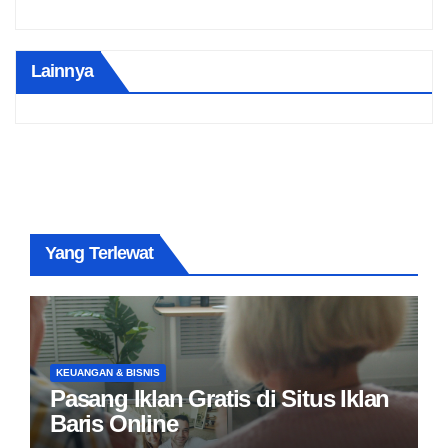
Lainnya
Yang Terlewat
KEUANGAN & BISNIS
Pasang Iklan Gratis di Situs Iklan
Baris Online