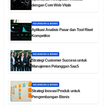
dengan Core Web Vitals
KEUANGAN & BISNIS
Aplikasi Analisis Pasar dan Tool Riset
Kompetitor
KEUANGAN & BISNIS
Strategi Customer Success untuk
Manajemen Pelanggan SaaS
KEUANGAN & BISNIS
Strategi Inovasi Produk untuk
Pengembangan Bisnis