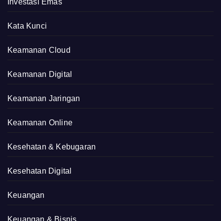
Investasi Emas
Kata Kunci
Keamanan Cloud
Keamanan Digital
Keamanan Jaringan
Keamanan Online
Kesehatan & Kebugaran
Kesehatan Digital
Keuangan
Keuangan & Bisnis