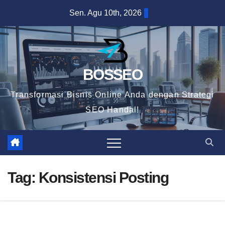
Skip
Sen. Agu 10th, 2026
to
content
BOSSEO
Transformasi Bisnis Online Anda dengan Strategi
SEO Handal!
Tag:
Konsistensi Posting