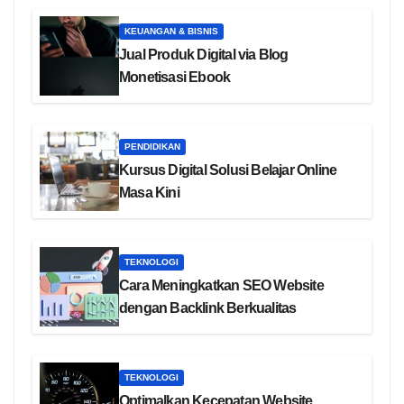
KEUANGAN & BISNIS
Jual Produk Digital via Blog
Monetisasi Ebook
PENDIDIKAN
Kursus Digital Solusi Belajar Online
Masa Kini
TEKNOLOGI
Cara Meningkatkan SEO Website
dengan Backlink Berkualitas
TEKNOLOGI
Optimalkan Kecepatan Website