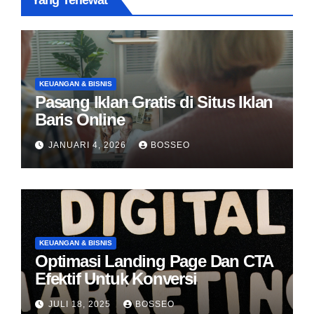
Yang Terlewat
KEUANGAN & BISNIS
Pasang Iklan Gratis di Situs Iklan
Baris Online
JANUARI 4, 2026
BOSSEO
KEUANGAN & BISNIS
Optimasi Landing Page Dan CTA
Efektif Untuk Konversi
JULI 18, 2025
BOSSEO