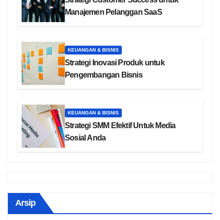
Manajemen Pelanggan SaaS
KEUANGAN & BISNIS
Strategi Inovasi Produk untuk
Pengembangan Bisnis
KEUANGAN & BISNIS
Strategi SMM Efektif Untuk Media
Sosial Anda
Arsip