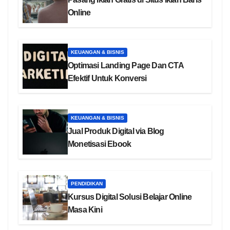
Online
KEUANGAN & BISNIS
Optimasi Landing Page Dan CTA
Efektif Untuk Konversi
KEUANGAN & BISNIS
Jual Produk Digital via Blog
Monetisasi Ebook
PENDIDIKAN
Kursus Digital Solusi Belajar Online
Masa Kini