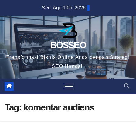
Skip
Sen. Agu 10th, 2026
to
content
BOSSEO
Transformasi Bisnis Online Anda dengan Strategi
SEO Handal!
Tag:
komentar audiens