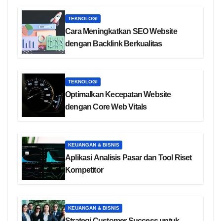
TEKNOLOGI
Cara Meningkatkan SEO Website
dengan Backlink Berkualitas
TEKNOLOGI
Optimalkan Kecepatan Website
dengan Core Web Vitals
KEUANGAN & BISNIS
Aplikasi Analisis Pasar dan Tool Riset
Kompetitor
KEUANGAN & BISNIS
Strategi Customer Success untuk