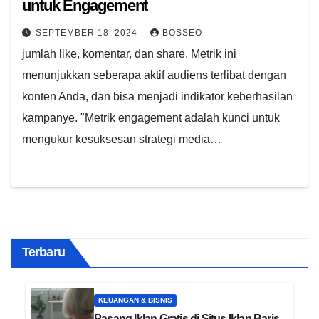
untuk Engagement
SEPTEMBER 18, 2024
BOSSEO
jumlah like, komentar, dan share. Metrik ini
menunjukkan seberapa aktif audiens terlibat dengan
konten Anda, dan bisa menjadi indikator keberhasilan
kampanye. "Metrik engagement adalah kunci untuk
mengukur kesuksesan strategi media…
Terbaru
KEUANGAN & BISNIS
Pasang Iklan Gratis di Situs Iklan Baris