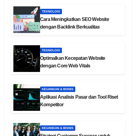
TEKNOLOGI
Cara Meningkatkan SEO Website
dengan Backlink Berkualitas
TEKNOLOGI
Optimalkan Kecepatan Website
dengan Core Web Vitals
KEUANGAN & BISNIS
Aplikasi Analisis Pasar dan Tool Riset
Kompetitor
KEUANGAN & BISNIS
Strategi Customer Success untuk