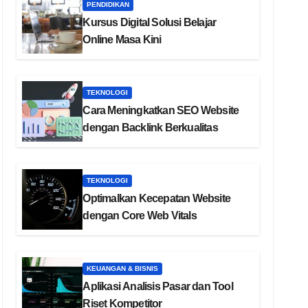
PENDIDIKAN
Kursus Digital Solusi Belajar
Online Masa Kini
TEKNOLOGI
Cara Meningkatkan SEO Website
dengan Backlink Berkualitas
TEKNOLOGI
Optimalkan Kecepatan Website
dengan Core Web Vitals
KEUANGAN & BISNIS
Aplikasi Analisis Pasar dan Tool
Riset Kompetitor