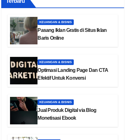
Terbaru
KEUANGAN & BISNIS
Pasang Iklan Gratis di Situs Iklan
Baris Online
KEUANGAN & BISNIS
Optimasi Landing Page Dan CTA
Efektif Untuk Konversi
KEUANGAN & BISNIS
Jual Produk Digital via Blog
Monetisasi Ebook