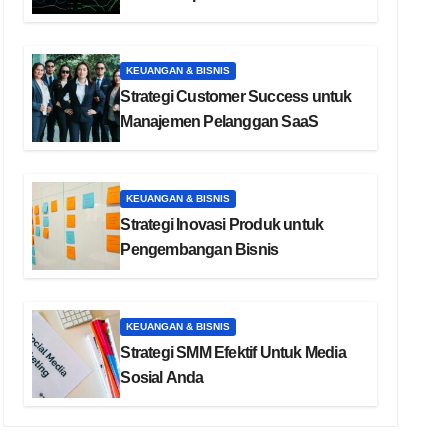
KEUANGAN & BISNIS
Strategi Customer Success untuk
Manajemen Pelanggan SaaS
KEUANGAN & BISNIS
Strategi Inovasi Produk untuk
Pengembangan Bisnis
KEUANGAN & BISNIS
Strategi SMM Efektif Untuk Media
Sosial Anda