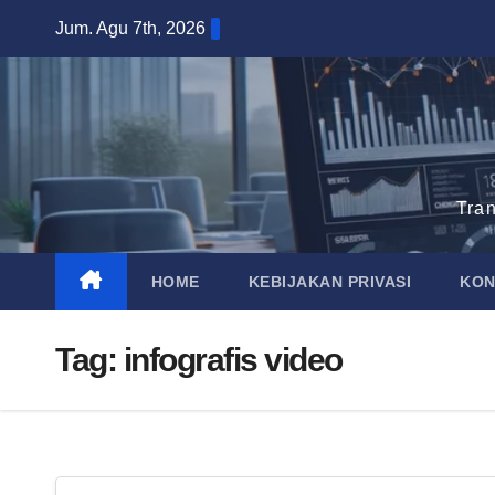
Skip
Jum. Agu 7th, 2026
to
content
Tra
HOME
KEBIJAKAN PRIVASI
KON
Tag:
infografis video