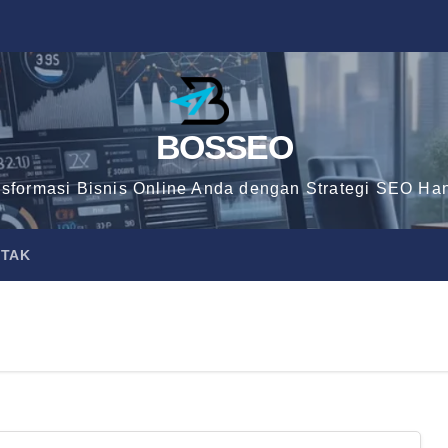
BOSSEO
nsformasi Bisnis Online Anda dengan Strategi SEO Han
TAK