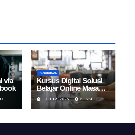
PENDIDIKAN
l via
Kursus Digital Solusi
Ebook
Belajar Online Masa
Kini
EO
JULI 12, 2025
BOSSEO