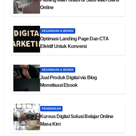
Online
KEUANGAN & BISNIS
Optimasi Landing Page Dan CTA
Efektif Untuk Konversi
KEUANGAN & BISNIS
Jual Produk Digital via Blog
Monetisasi Ebook
PENDIDIKAN
Kursus Digital Solusi Belajar Online
Masa Kini