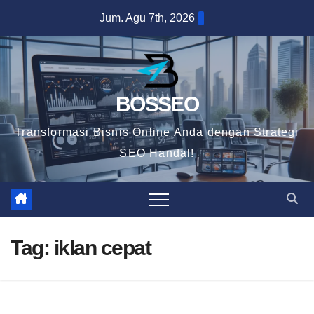
Skip
Jum. Agu 7th, 2026
to
content
BOSSEO
Transformasi Bisnis Online Anda dengan Strategi
SEO Handal!
Tag:
iklan cepat