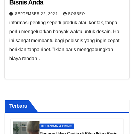
Bisnis Anda
SEPTEMBER 22, 2024
BOSSEO
informasi penting seperti produk atau kontak, tanpa
perlu mengeluarkan banyak waktu untuk desain. Hal
ini sangat membantu bagi pebisnis yang ingin cepat
beriklan tanpa ribet. "Iklan baris menggabungkan
biaya rendah…
Terbaru
KEUANGAN & BISNIS
Pasang Iklan Gratis di Situs Iklan Baris