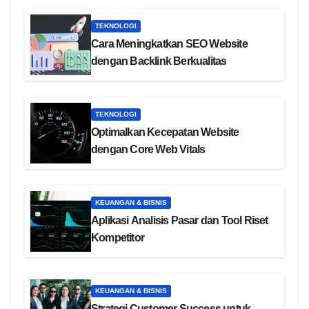
TEKNOLOGI
Cara Meningkatkan SEO Website
dengan Backlink Berkualitas
TEKNOLOGI
Optimalkan Kecepatan Website
dengan Core Web Vitals
KEUANGAN & BISNIS
Aplikasi Analisis Pasar dan Tool Riset
Kompetitor
KEUANGAN & BISNIS
Strategi Customer Success untuk