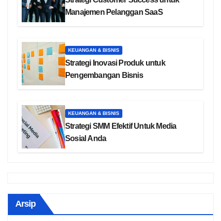
Manajemen Pelanggan SaaS
KEUANGAN & BISNIS
Strategi Inovasi Produk untuk
Pengembangan Bisnis
KEUANGAN & BISNIS
Strategi SMM Efektif Untuk Media
Sosial Anda
Arsip