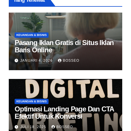
Yang Terlewat
KEUANGAN & BISNIS
Pasang Iklan Gratis di Situs Iklan
Baris Online
JANUARI 4, 2026
BOSSEO
KEUANGAN & BISNIS
Optimasi Landing Page Dan CTA
Efektif Untuk Konversi
JULI 18, 2025
BOSSEO