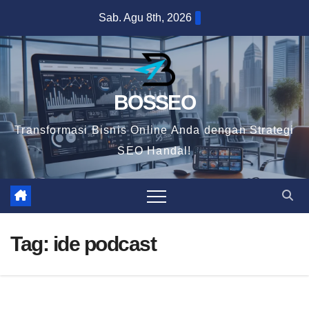
Skip
Sab. Agu 8th, 2026
to
content
BOSSEO
Transformasi Bisnis Online Anda dengan Strategi
SEO Handal!
Tag:
ide podcast