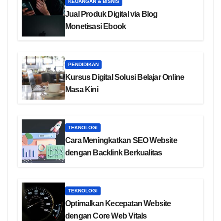
KEUANGAN & BISNIS
Jual Produk Digital via Blog
Monetisasi Ebook
PENDIDIKAN
Kursus Digital Solusi Belajar Online
Masa Kini
TEKNOLOGI
Cara Meningkatkan SEO Website
dengan Backlink Berkualitas
TEKNOLOGI
Optimalkan Kecepatan Website
dengan Core Web Vitals