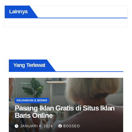
Lainnya
Yang Terlewat
KEUANGAN & BISNIS
Pasang Iklan Gratis di Situs Iklan
Baris Online
JANUARI 4, 2026
BOSSEO