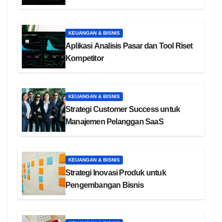
KEUANGAN & BISNIS
Aplikasi Analisis Pasar dan Tool Riset
Kompetitor
KEUANGAN & BISNIS
Strategi Customer Success untuk
Manajemen Pelanggan SaaS
KEUANGAN & BISNIS
Strategi Inovasi Produk untuk
Pengembangan Bisnis