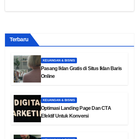
Terbaru
KEUANGAN & BISNIS
Pasang Iklan Gratis di Situs Iklan Baris
Online
KEUANGAN & BISNIS
Optimasi Landing Page Dan CTA
Efektif Untuk Konversi