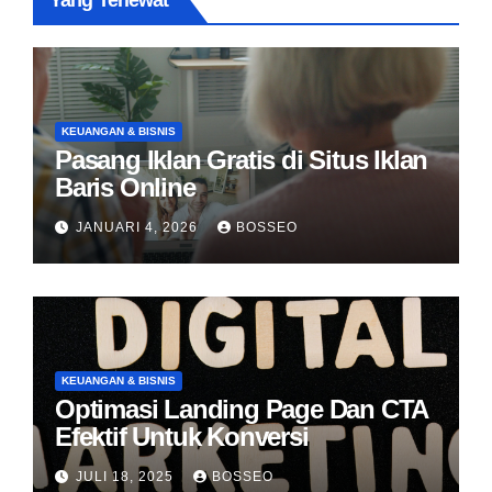
Yang Terlewat
KEUANGAN & BISNIS
Pasang Iklan Gratis di Situs Iklan
Baris Online
JANUARI 4, 2026
BOSSEO
KEUANGAN & BISNIS
Optimasi Landing Page Dan CTA
Efektif Untuk Konversi
JULI 18, 2025
BOSSEO