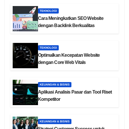
TEKNOLOGI
Cara Meningkatkan SEO Website
dengan Backlink Berkualitas
TEKNOLOGI
Optimalkan Kecepatan Website
dengan Core Web Vitals
KEUANGAN & BISNIS
Aplikasi Analisis Pasar dan Tool Riset
Kompetitor
KEUANGAN & BISNIS
Strategi Customer Success untuk