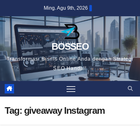
Skip
Ming. Agu 9th, 2026
to
content
BOSSEO
Transformasi Bisnis Online Anda dengan Strategi
SEO Handal!
Tag:
giveaway Instagram