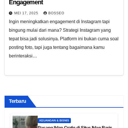
Engagement
MEI 17, 2025
BOSSEO
Ingin meningkatkan engagement di Instagram tapi
bingung mulai dari mana? Strategi Instagram yang
tepat bisa jadi solusinya. Platform ini bukan cuma soal
posting foto, tapi juga tentang bagaimana kamu
berinteraksi…
Terbaru
KEUANGAN & BISNIS
Pasang Iklan Gratis di Situs Iklan Baris