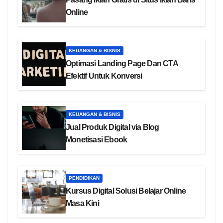
Online
KEUANGAN & BISNIS
Optimasi Landing Page Dan CTA
Efektif Untuk Konversi
KEUANGAN & BISNIS
Jual Produk Digital via Blog
Monetisasi Ebook
PENDIDIKAN
Kursus Digital Solusi Belajar Online
Masa Kini