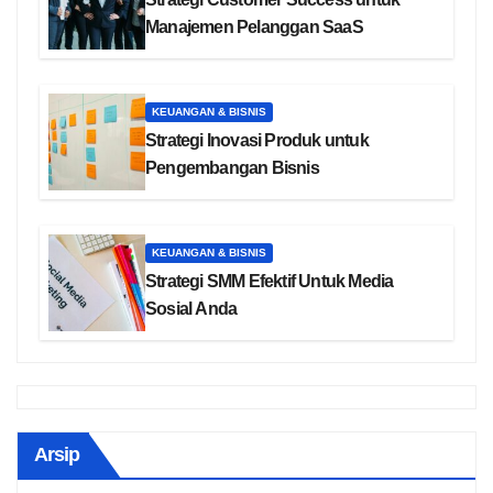
Manajemen Pelanggan SaaS
KEUANGAN & BISNIS
Strategi Inovasi Produk untuk
Pengembangan Bisnis
KEUANGAN & BISNIS
Strategi SMM Efektif Untuk Media
Sosial Anda
Arsip