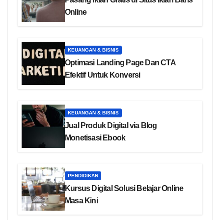
Online
KEUANGAN & BISNIS
Optimasi Landing Page Dan CTA
Efektif Untuk Konversi
KEUANGAN & BISNIS
Jual Produk Digital via Blog
Monetisasi Ebook
PENDIDIKAN
Kursus Digital Solusi Belajar Online
Masa Kini