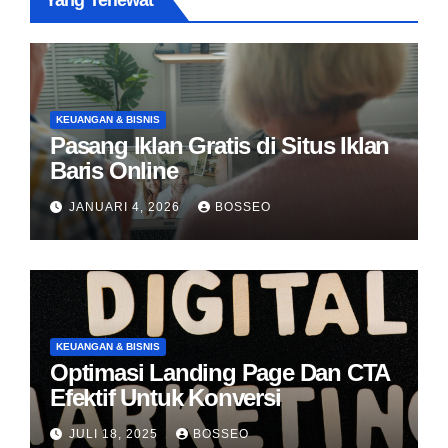
Yang Terlewat
KEUANGAN & BISNIS
Pasang Iklan Gratis di Situs Iklan
Baris Online
JANUARI 4, 2026
BOSSEO
KEUANGAN & BISNIS
Optimasi Landing Page Dan CTA
Efektif Untuk Konversi
JULI 18, 2025
BOSSEO