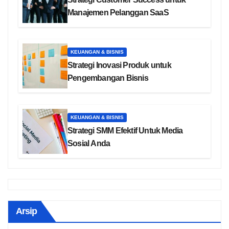
Manajemen Pelanggan SaaS
KEUANGAN & BISNIS
Strategi Inovasi Produk untuk
Pengembangan Bisnis
KEUANGAN & BISNIS
Strategi SMM Efektif Untuk Media
Sosial Anda
Arsip