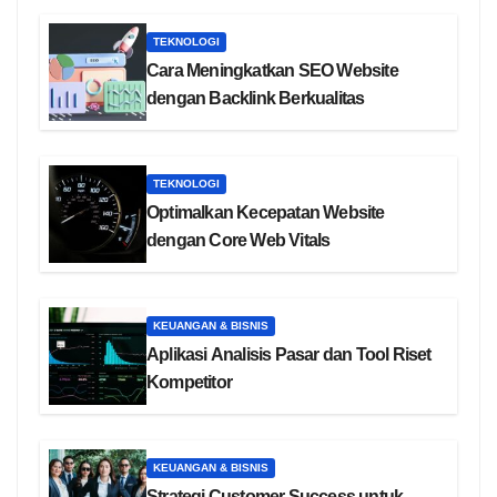
TEKNOLOGI
Cara Meningkatkan SEO Website
dengan Backlink Berkualitas
TEKNOLOGI
Optimalkan Kecepatan Website
dengan Core Web Vitals
KEUANGAN & BISNIS
Aplikasi Analisis Pasar dan Tool Riset
Kompetitor
KEUANGAN & BISNIS
Strategi Customer Success untuk