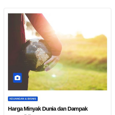
KEUANGAN & BISNIS
Harga Minyak Dunia dan Dampak