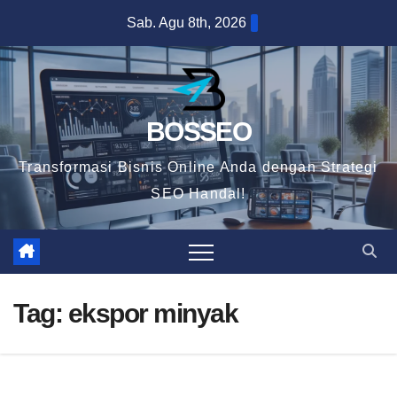
Skip
Sab. Agu 8th, 2026
to
content
BOSSEO
Transformasi Bisnis Online Anda dengan Strategi
SEO Handal!
Tag:
ekspor minyak