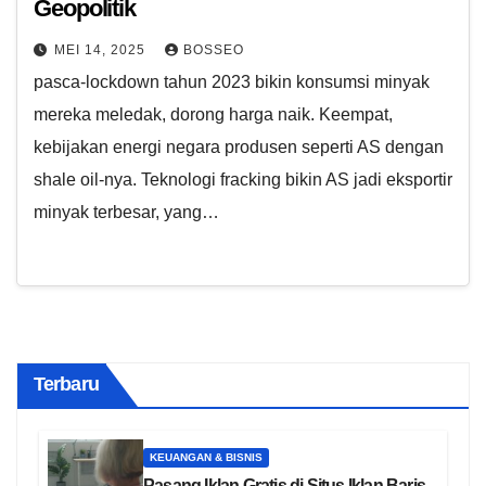
Geopolitik
MEI 14, 2025
BOSSEO
pasca-lockdown tahun 2023 bikin konsumsi minyak
mereka meledak, dorong harga naik. Keempat,
kebijakan energi negara produsen seperti AS dengan
shale oil-nya. Teknologi fracking bikin AS jadi eksportir
minyak terbesar, yang…
Terbaru
KEUANGAN & BISNIS
Pasang Iklan Gratis di Situs Iklan Baris