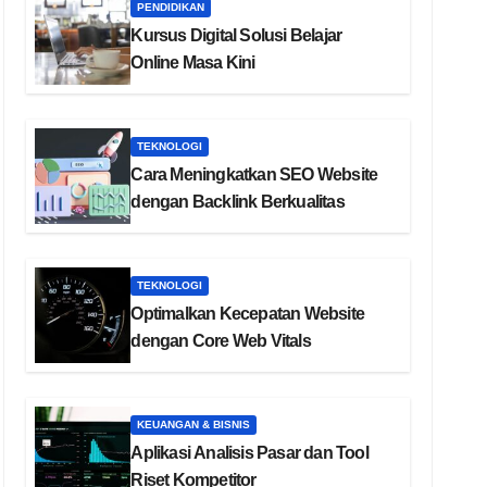
PENDIDIKAN
Kursus Digital Solusi Belajar
Online Masa Kini
TEKNOLOGI
Cara Meningkatkan SEO Website
dengan Backlink Berkualitas
TEKNOLOGI
Optimalkan Kecepatan Website
dengan Core Web Vitals
KEUANGAN & BISNIS
Aplikasi Analisis Pasar dan Tool
Riset Kompetitor