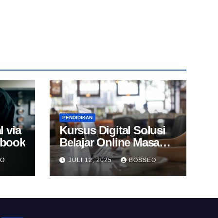
PENDIDIKAN
l via
Kursus Digital Solusi
Ebook
Belajar Online Masa
Kini
EO
JULI 12, 2025
BOSSEO