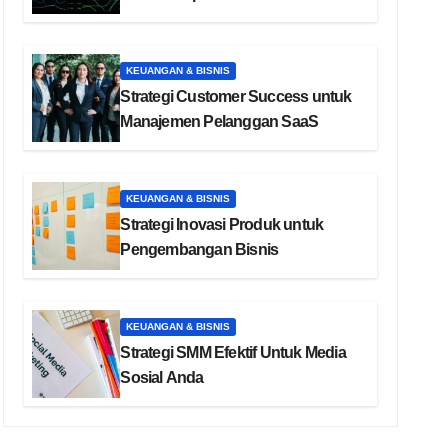
KEUANGAN & BISNIS
Strategi Customer Success untuk
Manajemen Pelanggan SaaS
KEUANGAN & BISNIS
Strategi Inovasi Produk untuk
Pengembangan Bisnis
KEUANGAN & BISNIS
Strategi SMM Efektif Untuk Media
Sosial Anda