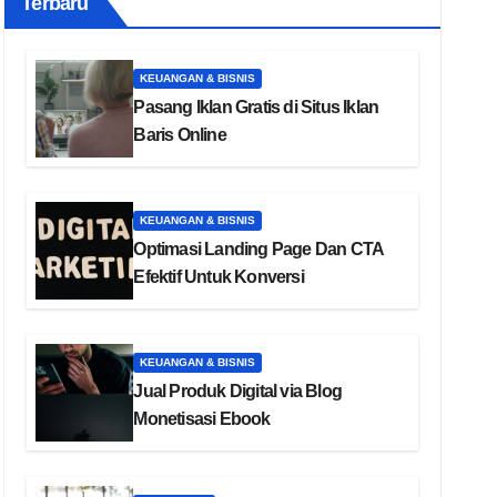
Terbaru
KEUANGAN & BISNIS
Pasang Iklan Gratis di Situs Iklan
Baris Online
KEUANGAN & BISNIS
Optimasi Landing Page Dan CTA
Efektif Untuk Konversi
KEUANGAN & BISNIS
Jual Produk Digital via Blog
Monetisasi Ebook