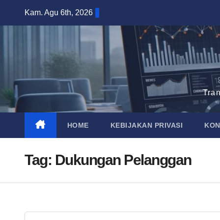
Skip
Kam. Agu 6th, 2026
to
content
Tra
HOME
KEBIJAKAN PRIVASI
KON
Tag:
Dukungan Pelanggan