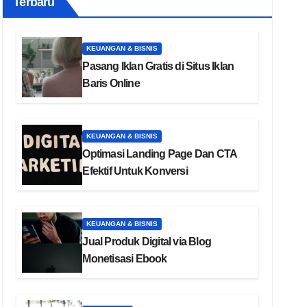
Terbaru
KEUANGAN & BISNIS
Pasang Iklan Gratis di Situs Iklan
Baris Online
KEUANGAN & BISNIS
Optimasi Landing Page Dan CTA
Efektif Untuk Konversi
KEUANGAN & BISNIS
Jual Produk Digital via Blog
Monetisasi Ebook