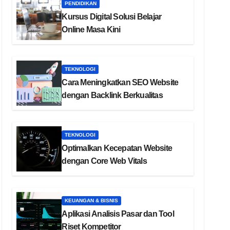
PENDIDIKAN
Kursus Digital Solusi Belajar
Online Masa Kini
TEKNOLOGI
Cara Meningkatkan SEO Website
dengan Backlink Berkualitas
TEKNOLOGI
Optimalkan Kecepatan Website
dengan Core Web Vitals
KEUANGAN & BISNIS
Aplikasi Analisis Pasar dan Tool
Riset Kompetitor