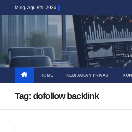
Skip
Ming. Agu 9th, 2026
to
content
Tra
HOME
KEBIJAKAN PRIVASI
KON
Tag:
dofollow backlink