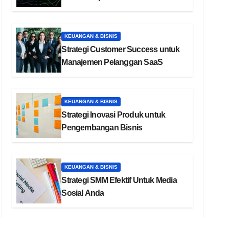
KEUANGAN & BISNIS
Strategi Customer Success untuk
Manajemen Pelanggan SaaS
KEUANGAN & BISNIS
Strategi Inovasi Produk untuk
Pengembangan Bisnis
KEUANGAN & BISNIS
Strategi SMM Efektif Untuk Media
Sosial Anda