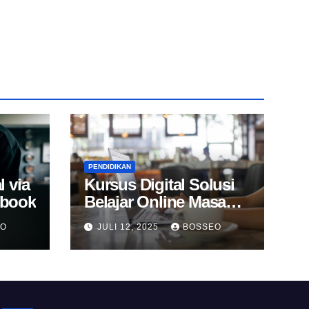
PENDIDIKAN
l via
Kursus Digital Solusi
Ebook
Belajar Online Masa
Kini
EO
JULI 12, 2025
BOSSEO