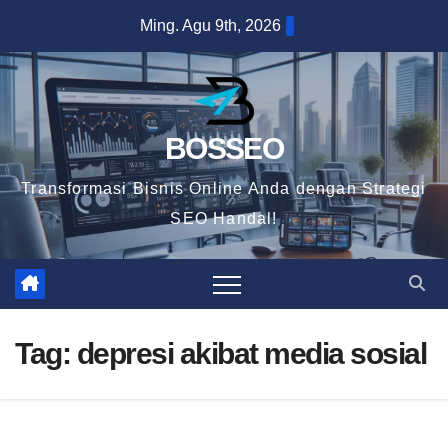
Skip
Ming. Agu 9th, 2026
to
content
BOSSEO
Transformasi Bisnis Online Anda dengan Strategi
SEO Handal!
Tag:
depresi akibat media sosial