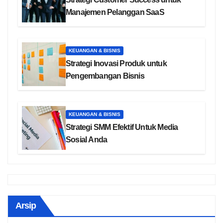
Manajemen Pelanggan SaaS
KEUANGAN & BISNIS
Strategi Inovasi Produk untuk
Pengembangan Bisnis
KEUANGAN & BISNIS
Strategi SMM Efektif Untuk Media
Sosial Anda
Arsip