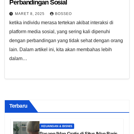
Perbandingan Sosial
MARET 8, 2025
BOSSEO
ketika individu merasa tertekan akibat interaksi di
platform media sosial, yang sering kali dipenuhi
dengan perbandingan yang tidak sehat dengan orang
lain. Dalam artikel ini, kita akan membahas lebih
dalam…
Terbaru
KEUANGAN & BISNIS
Pasang Iklan Gratis di Situs Iklan Baris