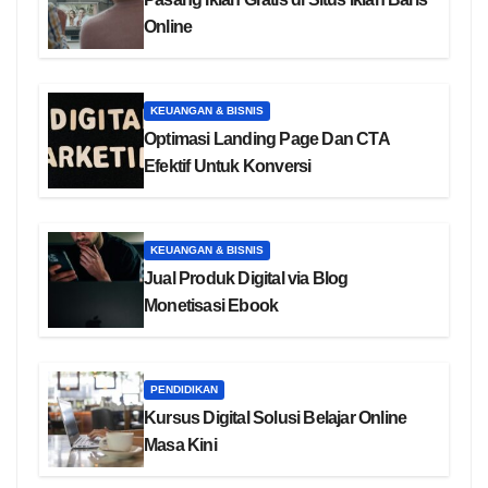
Online
KEUANGAN & BISNIS
Optimasi Landing Page Dan CTA
Efektif Untuk Konversi
KEUANGAN & BISNIS
Jual Produk Digital via Blog
Monetisasi Ebook
PENDIDIKAN
Kursus Digital Solusi Belajar Online
Masa Kini