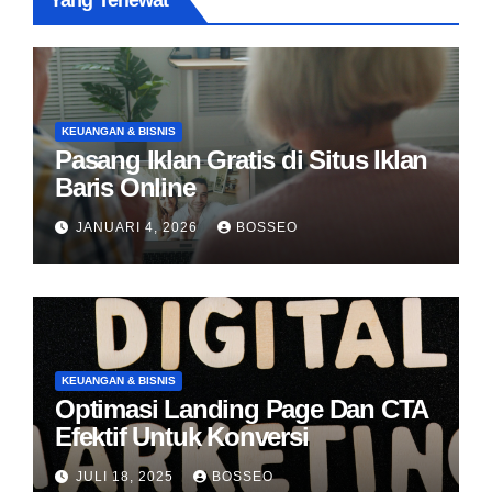
Yang Terlewat
KEUANGAN & BISNIS
Pasang Iklan Gratis di Situs Iklan
Baris Online
JANUARI 4, 2026
BOSSEO
KEUANGAN & BISNIS
Optimasi Landing Page Dan CTA
Efektif Untuk Konversi
JULI 18, 2025
BOSSEO