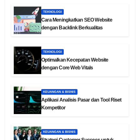
TEKNOLOGI
Cara Meningkatkan SEO Website
dengan Backlink Berkualitas
TEKNOLOGI
Optimalkan Kecepatan Website
dengan Core Web Vitals
KEUANGAN & BISNIS
Aplikasi Analisis Pasar dan Tool Riset
Kompetitor
KEUANGAN & BISNIS
Strategi Customer Success untuk