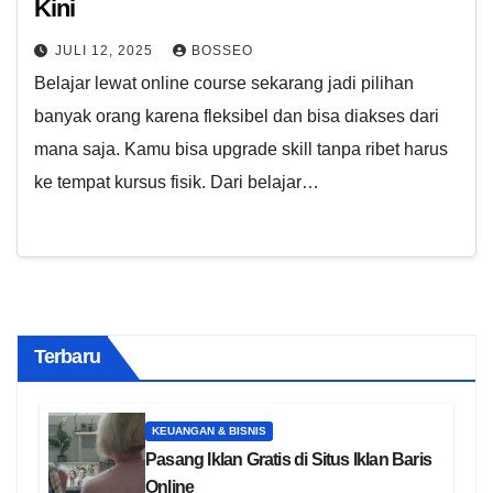
Kini
JULI 12, 2025
BOSSEO
Belajar lewat online course sekarang jadi pilihan
banyak orang karena fleksibel dan bisa diakses dari
mana saja. Kamu bisa upgrade skill tanpa ribet harus
ke tempat kursus fisik. Dari belajar…
Terbaru
KEUANGAN & BISNIS
Pasang Iklan Gratis di Situs Iklan Baris
Online