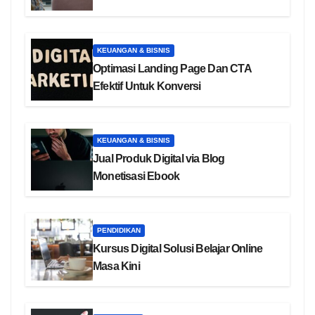
KEUANGAN & BISNIS
Optimasi Landing Page Dan CTA
Efektif Untuk Konversi
KEUANGAN & BISNIS
Jual Produk Digital via Blog
Monetisasi Ebook
PENDIDIKAN
Kursus Digital Solusi Belajar Online
Masa Kini