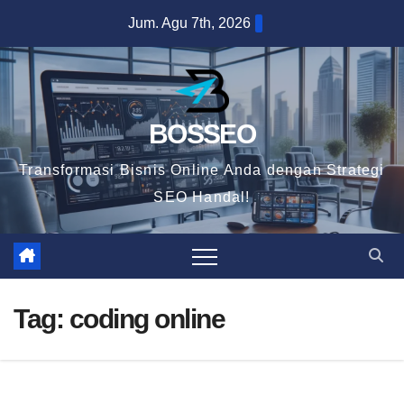
Skip
Jum. Agu 7th, 2026
to
content
BOSSEO
Transformasi Bisnis Online Anda dengan Strategi
SEO Handal!
Tag:
coding online