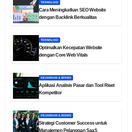
TEKNOLOGI
Cara Meningkatkan SEO Website
dengan Backlink Berkualitas
TEKNOLOGI
Optimalkan Kecepatan Website
dengan Core Web Vitals
KEUANGAN & BISNIS
Aplikasi Analisis Pasar dan Tool Riset
Kompetitor
KEUANGAN & BISNIS
Strategi Customer Success untuk
Manajemen Pelanggan SaaS