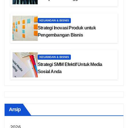
KEUANGAN & BISNIS
Strategi Inovasi Produk untuk
Pengembangan Bisnis
KEUANGAN & BISNIS
Strategi SMM Efektif Untuk Media
Sosial Anda
Arsip
2026