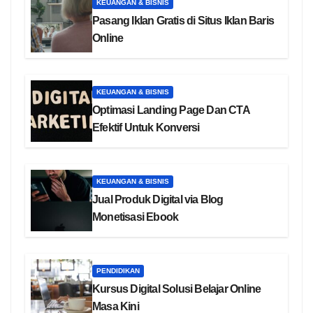
KEUANGAN & BISNIS
Pasang Iklan Gratis di Situs Iklan Baris
Online
KEUANGAN & BISNIS
Optimasi Landing Page Dan CTA
Efektif Untuk Konversi
KEUANGAN & BISNIS
Jual Produk Digital via Blog
Monetisasi Ebook
PENDIDIKAN
Kursus Digital Solusi Belajar Online
Masa Kini