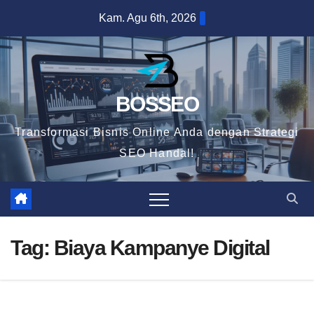
Skip
Kam. Agu 6th, 2026
to
content
BOSSEO
Transformasi Bisnis Online Anda dengan Strategi
SEO Handal!
Tag:
Biaya Kampanye Digital