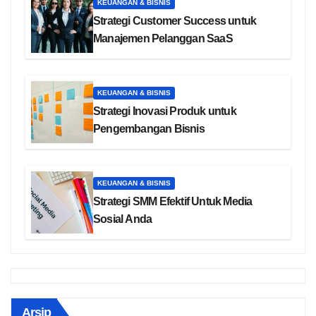
KEUANGAN & BISNIS
Strategi Customer Success untuk
Manajemen Pelanggan SaaS
KEUANGAN & BISNIS
Strategi Inovasi Produk untuk
Pengembangan Bisnis
KEUANGAN & BISNIS
Strategi SMM Efektif Untuk Media
Sosial Anda
Arsip