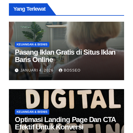
Yang Terlewat
KEUANGAN & BISNIS
Pasang Iklan Gratis di Situs Iklan
Baris Online
JANUARI 4, 2026
BOSSEO
KEUANGAN & BISNIS
Optimasi Landing Page Dan CTA
Efektif Untuk Konversi