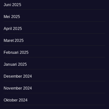
Juni 2025
Mei 2025
April 2025
Maret 2025
Februari 2025
Januari 2025
Desember 2024
November 2024
Oktober 2024