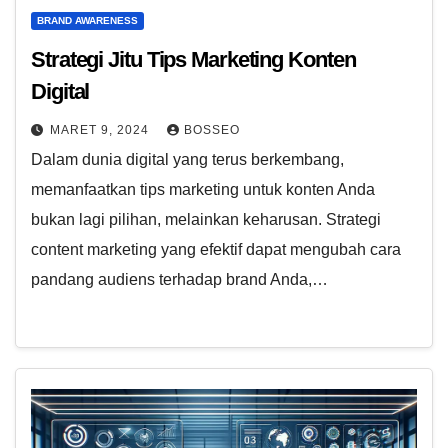
BRAND AWARENESS
Strategi Jitu Tips Marketing Konten
Digital
MARET 9, 2024
BOSSEO
Dalam dunia digital yang terus berkembang,
memanfaatkan tips marketing untuk konten Anda
bukan lagi pilihan, melainkan keharusan. Strategi
content marketing yang efektif dapat mengubah cara
pandang audiens terhadap brand Anda,…