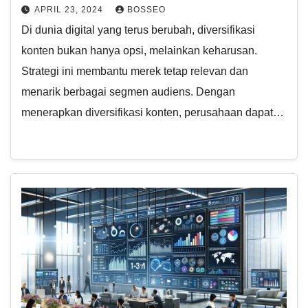
APRIL 23, 2024
BOSSEO
Di dunia digital yang terus berubah, diversifikasi
konten bukan hanya opsi, melainkan keharusan.
Strategi ini membantu merek tetap relevan dan
menarik berbagai segmen audiens. Dengan
menerapkan diversifikasi konten, perusahaan dapat…