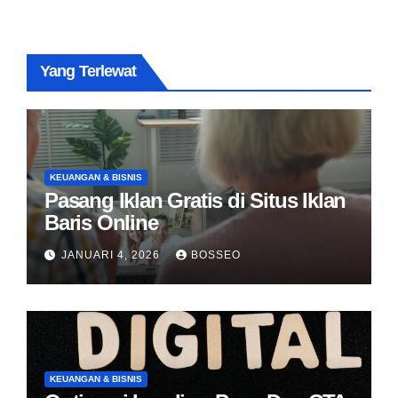
Yang Terlewat
KEUANGAN & BISNIS
Pasang Iklan Gratis di Situs Iklan
Baris Online
JANUARI 4, 2026
BOSSEO
KEUANGAN & BISNIS