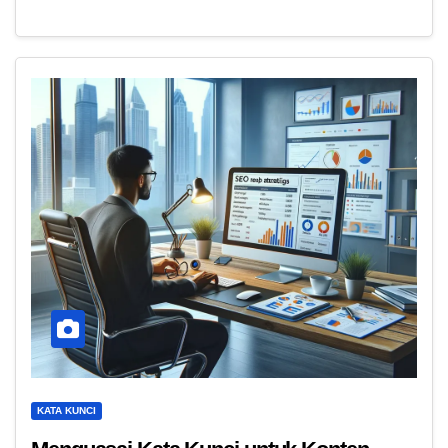
KATA KUNCI