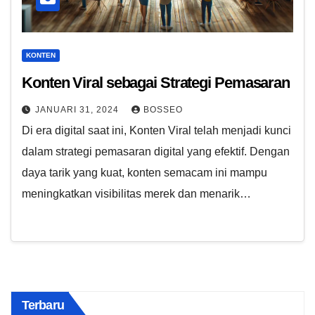
KONTEN
Konten Viral sebagai Strategi Pemasaran
JANUARI 31, 2024
BOSSEO
Di era digital saat ini, Konten Viral telah menjadi kunci
dalam strategi pemasaran digital yang efektif. Dengan
daya tarik yang kuat, konten semacam ini mampu
meningkatkan visibilitas merek dan menarik…
Terbaru