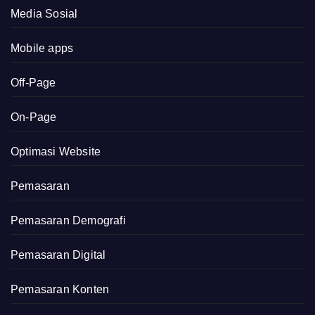
Media Sosial
Mobile apps
Off-Page
On-Page
Optimasi Website
Pemasaran
Pemasaran Demografi
Pemasaran Digital
Pemasaran Konten