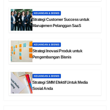
KEUANGAN & BISNIS
Strategi Customer Success untuk
Manajemen Pelanggan SaaS
KEUANGAN & BISNIS
Strategi Inovasi Produk untuk
Pengembangan Bisnis
KEUANGAN & BISNIS
Strategi SMM Efektif Untuk Media
Sosial Anda