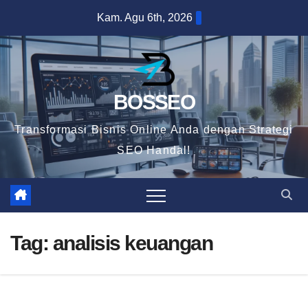
Skip
Kam. Agu 6th, 2026
to
content
BOSSEO
Transformasi Bisnis Online Anda dengan Strategi
SEO Handal!
Tag:
analisis keuangan