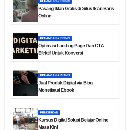
KEUANGAN & BISNIS
Pasang Iklan Gratis di Situs Iklan Baris
Online
KEUANGAN & BISNIS
Optimasi Landing Page Dan CTA
Efektif Untuk Konversi
KEUANGAN & BISNIS
Jual Produk Digital via Blog
Monetisasi Ebook
PENDIDIKAN
Kursus Digital Solusi Belajar Online
Masa Kini