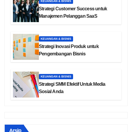
KEUANGAN & BISNIS
Strategi Customer Success untuk
Manajemen Pelanggan SaaS
KEUANGAN & BISNIS
Strategi Inovasi Produk untuk
Pengembangan Bisnis
KEUANGAN & BISNIS
Strategi SMM Efektif Untuk Media
Sosial Anda
Arsip