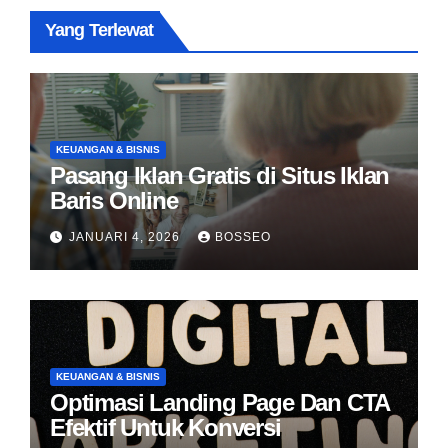
Yang Terlewat
KEUANGAN & BISNIS
Pasang Iklan Gratis di Situs Iklan
Baris Online
JANUARI 4, 2026
BOSSEO
KEUANGAN & BISNIS
Optimasi Landing Page Dan CTA
Efektif Untuk Konversi