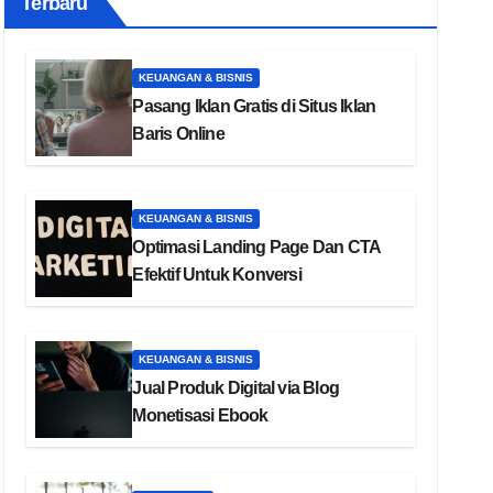
Terbaru
KEUANGAN & BISNIS
Pasang Iklan Gratis di Situs Iklan
Baris Online
KEUANGAN & BISNIS
Optimasi Landing Page Dan CTA
Efektif Untuk Konversi
KEUANGAN & BISNIS
Jual Produk Digital via Blog
Monetisasi Ebook