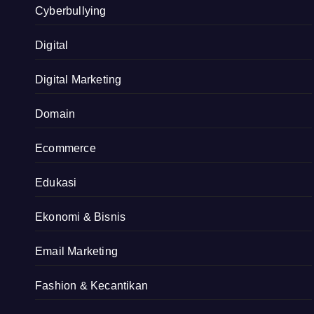
Cyberbullying
Digital
Digital Marketing
Domain
Ecommerce
Edukasi
Ekonomi & Bisnis
Email Marketing
Fashion & Kecantikan