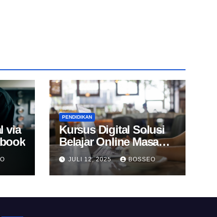
PENDIDIKAN
l via
Kursus Digital Solusi
Ebook
Belajar Online Masa
Kini
EO
JULI 12, 2025
BOSSEO