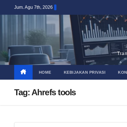
Skip
Jum. Agu 7th, 2026
to
content
Tra
HOME
KEBIJAKAN PRIVASI
KON
Tag:
Ahrefs tools