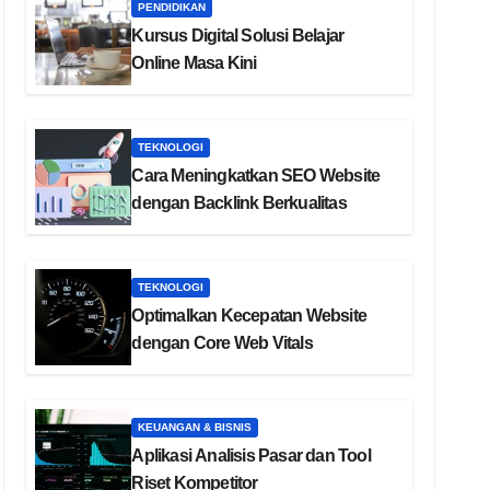
PENDIDIKAN
Kursus Digital Solusi Belajar
Online Masa Kini
TEKNOLOGI
Cara Meningkatkan SEO Website
dengan Backlink Berkualitas
TEKNOLOGI
Optimalkan Kecepatan Website
dengan Core Web Vitals
KEUANGAN & BISNIS
Aplikasi Analisis Pasar dan Tool
Riset Kompetitor