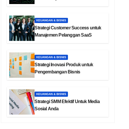
KEUANGAN & BISNIS
Strategi Customer Success untuk
Manajemen Pelanggan SaaS
KEUANGAN & BISNIS
Strategi Inovasi Produk untuk
Pengembangan Bisnis
KEUANGAN & BISNIS
Strategi SMM Efektif Untuk Media
Sosial Anda