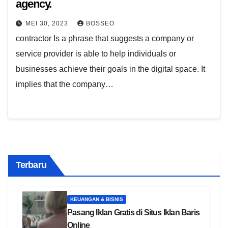
agency.
MEI 30, 2023
BOSSEO
contractor Is a phrase that suggests a company or
service provider is able to help individuals or
businesses achieve their goals in the digital space. It
implies that the company…
Terbaru
KEUANGAN & BISNIS
Pasang Iklan Gratis di Situs Iklan Baris
Online