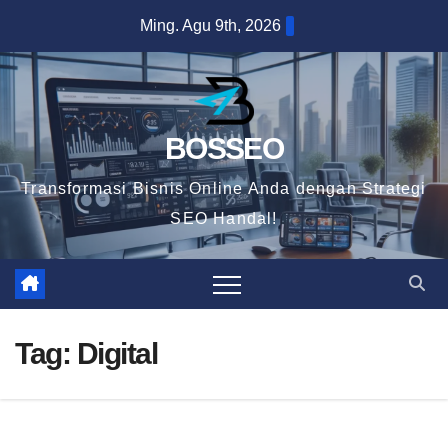
Skip
Ming. Agu 9th, 2026
to
content
BOSSEO
Transformasi Bisnis Online Anda dengan Strategi
SEO Handal!
Tag:
Digital