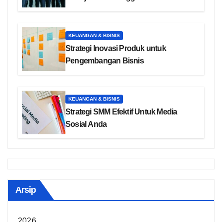
KEUANGAN & BISNIS
Strategi Inovasi Produk untuk
Pengembangan Bisnis
KEUANGAN & BISNIS
Strategi SMM Efektif Untuk Media
Sosial Anda
Arsip
2026