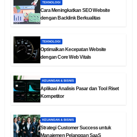
TEKNOLOGI
Cara Meningkatkan SEO Website
dengan Backlink Berkualitas
TEKNOLOGI
Optimalkan Kecepatan Website
dengan Core Web Vitals
KEUANGAN & BISNIS
Aplikasi Analisis Pasar dan Tool Riset
Kompetitor
KEUANGAN & BISNIS
Strategi Customer Success untuk
Manajemen Pelanggan SaaS