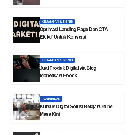
KEUANGAN & BISNIS
Optimasi Landing Page Dan CTA
Efektif Untuk Konversi
KEUANGAN & BISNIS
Jual Produk Digital via Blog
Monetisasi Ebook
PENDIDIKAN
Kursus Digital Solusi Belajar Online
Masa Kini