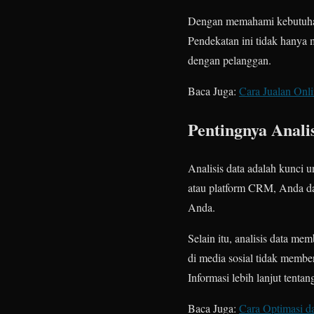
Dengan memahami kebutuhan
Pendekatan ini tidak hanya
dengan pelanggan.
Baca Juga:
Cara Jualan Onli
Pentingnya Anali
Analisis data adalah kunci 
atau platform CRM, Anda d
Anda.
Selain itu, analisis data me
di media sosial tidak membe
Informasi lebih lanjut tenta
Baca Juga:
Cara Optimasi d