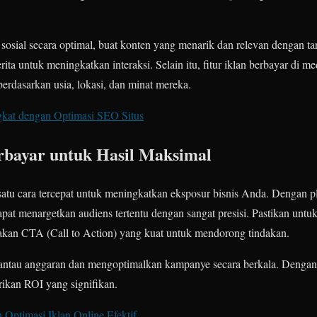
osial secara optimal, buat konten yang menarik dan relevan dengan t
rita untuk meningkatkan interaksi. Selain itu, fitur iklan berbayar di 
rdasarkan usia, lokasi, dan minat mereka.
gkat dengan Optimasi SEO Situs
erbayar untuk Hasil Maksimal
 satu cara tercepat untuk meningkatkan eksposur bisnis Anda. Dengan p
at menargetkan audiens tertentu dengan sangat presisi. Pastikan untu
kan CTA (Call to Action) yang kuat untuk mendorong tindakan.
tau anggaran dan mengoptimalkan kampanye secara berkala. Dengan 
ikan ROI yang signifikan.
 Optimasi Iklan Online Efektif