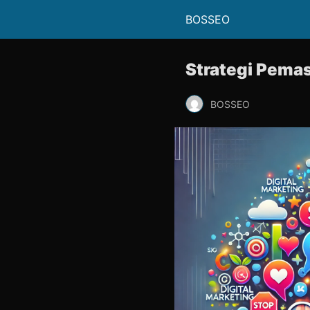
BOSSEO
Strategi Pemas
BOSSEO