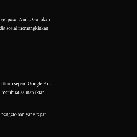
arget pasar Anda. Gunakan
media sosial memungkinkan
latform seperti Google Ads
k membuat salinan iklan
pengelolaan yang tepat,