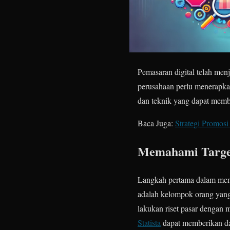
Pemasaran digital telah men
perusahaan perlu menerapk
dan teknik yang dapat memb
Baca Juga:
Strategi Promosi
Memahami Targe
Langkah pertama dalam memb
adalah kelompok orang yang
lakukan riset pasar dengan 
Statista
dapat memberikan dat