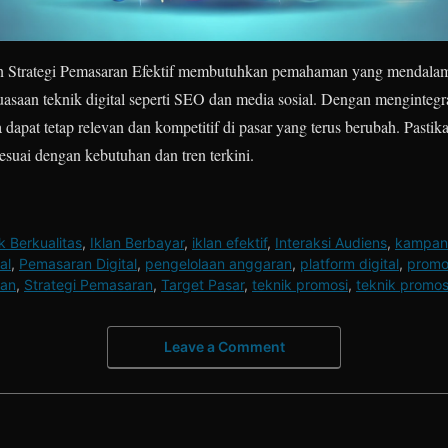
Strategi Pemasaran Efektif membutuhkan pemahaman yang mendalam t
asaan teknik digital seperti SEO dan media sosial. Dengan menginteg
a dapat tetap relevan dan kompetitif di pasar yang terus berubah. Past
esuai dengan kebutuhan dan tren terkini.
k Berkualitas
,
Iklan Berbayar
,
iklan efektif
,
Interaksi Audiens
,
kampany
al
,
Pemasaran Digital
,
pengelolaan anggaran
,
platform digital
,
promo
lan
,
Strategi Pemasaran
,
Target Pasar
,
teknik promosi
,
teknik promosi
Leave a Comment